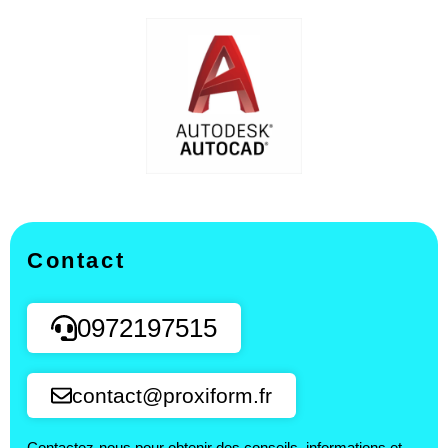
Contact
0972197515
contact@proxiform.fr