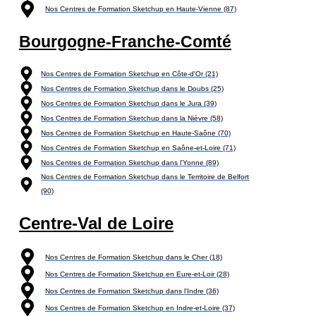
Nos Centres de Formation Sketchup en Haute-Vienne (87)
Bourgogne-Franche-Comté
Nos Centres de Formation Sketchup en Côte-d'Or (21)
Nos Centres de Formation Sketchup dans le Doubs (25)
Nos Centres de Formation Sketchup dans le Jura (39)
Nos Centres de Formation Sketchup dans la Nièvre (58)
Nos Centres de Formation Sketchup en Haute-Saône (70)
Nos Centres de Formation Sketchup en Saône-et-Loire (71)
Nos Centres de Formation Sketchup dans l'Yonne (89)
Nos Centres de Formation Sketchup dans le Territoire de Belfort
(90)
Centre-Val de Loire
Nos Centres de Formation Sketchup dans le Cher (18)
Nos Centres de Formation Sketchup en Eure-et-Loir (28)
Nos Centres de Formation Sketchup dans l'Indre (36)
Nos Centres de Formation Sketchup en Indre-et-Loire (37)