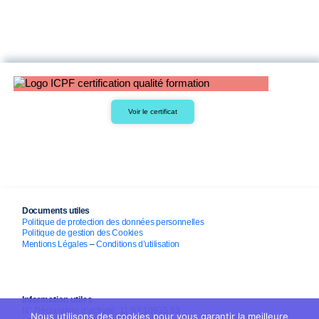
Voir le certificat
Documents utiles
Politique de protection des données personnelles
Politique de gestion des Cookies
Mentions Légales
–
Conditions d’utilisation
Information utiles
N° Déclaration d’activité: 11 93 10935 93
Nous utilisons des cookies pour vous garantir la meilleure