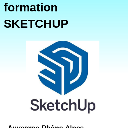
formation
SKETCHUP
Auvergne-Rhône-Alpes