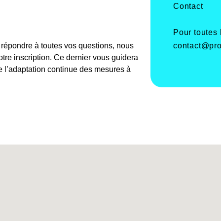
Contact
Pour toutes
contact@pro
e répondre à toutes vos questions, nous
re inscription. Ce dernier vous guidera
de l’adaptation continue des mesures à