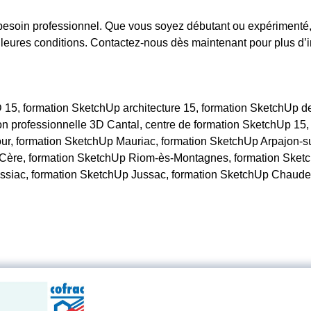
besoin professionnel. Que vous soyez débutant ou expérimenté, 
leures conditions. Contactez-nous dès maintenant pour plus d’in
5, formation SketchUp architecture 15, formation SketchUp des
n professionnelle 3D Cantal, centre de formation SketchUp 15,
lour, formation SketchUp Mauriac, formation SketchUp Arpajon-
r-Cère, formation SketchUp Riom-ès-Montagnes, formation Sket
assiac, formation SketchUp Jussac, formation SketchUp Chaude