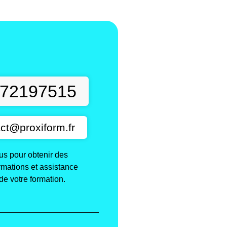
t
72197515
ct@proxiform.fr
s pour obtenir des
ormations et assistance
de votre formation.