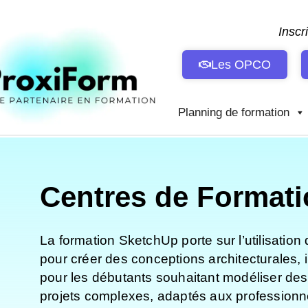
Aller
au
Inscr
contenu
Les OPCO
Planning de formation
Centres de Formati
La formation SketchUp porte sur l’utilisation
pour créer des conceptions architecturales, 
pour les débutants souhaitant modéliser des
projets complexes, adaptés aux professionne