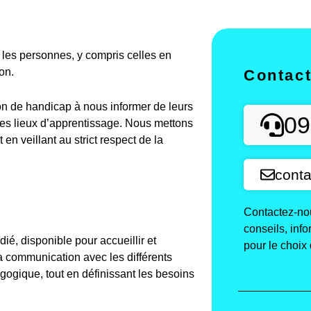
es personnes, y compris celles en
on.
Contac
on de handicap à nous informer de leurs
09
des lieux d’apprentissage. Nous mettons
n veillant au strict respect de la
conta
Contactez-nou
conseils, inf
é, disponible pour accueillir et
pour le choix 
a communication avec les différents
agogique, tout en définissant les besoins