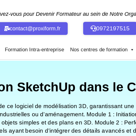
ivez-vous pour Devenir Formateur au sein de Notre Or
0972197515
contact@proxiform.fr
Formation Intra-entreprise
Nos centres de formation
on SketchUp dans le Ca
 de ce logiciel de modélisation 3D, garantissant une 
industrielles ou d’aménagement. Module 1 : Initiatio
 objets simples et des plans en 3D. Module 2 : Per
ls ayant besoin d’intégrer des détails avancés et 