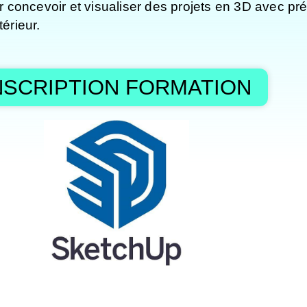
our concevoir et visualiser des projets en 3D avec p
érieur.
NSCRIPTION FORMATION