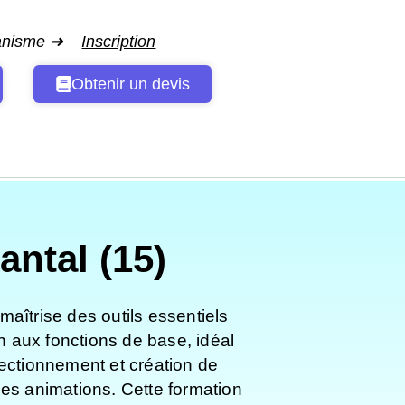
ganisme ➜
Inscription
Obtenir un devis
ntal (15)
maîtrise des outils essentiels
n aux fonctions de base, idéal
fectionnement et création de
des animations. Cette formation