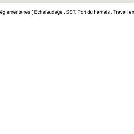
églementaires ( Echafaudage , SST, Port du harnais , Travail en h