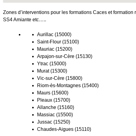
Zones d’interventions pour les formations Caces et formation r
SS4 Amiante etc…..
Aurillac (15000)
Saint-Flour (15100)
Mauriac (15200)
Arpajon-sur-Cère (15130)
Ytrac (15000)
Murat (15300)
Vic-sur-Cère (15800)
Riom-ès-Montagnes (15400)
Maurs (15600)
Pleaux (15700)
Allanche (15160)
Massiac (15500)
Jussac (15250)
Chaudes-Aigues (15110)