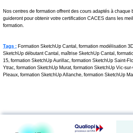
Nos centres de formation offrent des cours adaptés à chaque 
guideront pour obtenir votre certification CACES dans les meil
formation.
Tags :
Formation SketchUp Cantal, formation modélisation 3D 1
SketchUp débutant Cantal, maîtrise SketchUp Cantal, formatio
15, formation SketchUp Aurillac, formation SketchUp Saint-F
Ytrac, formation SketchUp Murat, formation SketchUp Vic-su
Pleaux, formation SketchUp Allanche, formation SketchUp M