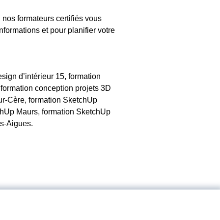
nos formateurs certifiés vous
formations et pour planifier votre
ign d’intérieur 15, formation
 formation conception projets 3D
sur-Cère, formation SketchUp
chUp Maurs, formation SketchUp
s-Aigues.