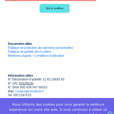
Voir le certificat
Documents utiles
Politique de protection des données personnelles
Politique de gestion des Cookies
Mentions Légales
–
Conditions d’utilisation
Information utiles
N° Déclaration d’activité: 11 93 10935 93
N° UAI:
0932952D
N° Siret: 930 428 347 00015
Mail:
contact@proxiform.fr
Tel: 0972197515
Nous utilisons des cookies pour vous garantir la meilleure
expérience sur notre site web. Si vous continuez à utiliser ce