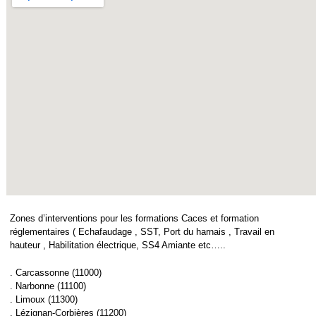
Zones d’interventions pour les formations Caces et formation
réglementaires ( Echafaudage , SST, Port du harnais , Travail en
hauteur , Habilitation électrique, SS4 Amiante etc…..
. Carcassonne (11000)
. Narbonne (11100)
. Limoux (11300)
. Lézignan-Corbières (11200)