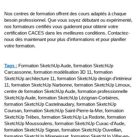
Nos centres de formation offrent des cours adaptés à chaque
besoin professionnel. Que vous soyez débutant ou expérimenté,
nos formateurs certifiés vous guideront pour obtenir votre
certification CACES dans les meilleures conditions. Contactez-
nous dès maintenant pour plus d’informations et pour planifier
votre formation.
Tags :
Formation SketchUp Aude, formation SketchUp
Carcassonne, formation modélisation 3D 11, formation
SketchUp architecture 11, formation SketchUp design d’intérieur
11, formation SketchUp Narbonne, formation SketchUp Limoux,
centre de formation SketchUp Aude, formation professionnelle
SketchUp Aude, formation SketchUp Lézignan-Corbières,
formation SketchUp Castelnaudary, formation SketchUp
Coursan, formation SketchUp Saint-Pierre-la-Mer, formation
SketchUp Trèbes, formation SketchUp La Redorte, formation
SketchUp Moussoulens, formation SketchUp Cuxac-d’Aude,
formation SketchUp Sigean, formation SketchUp Ouveillan,
formation SketchUp Mirepeisset, formation SketchUp Villar-en-