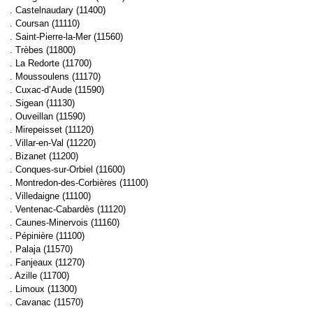
. Castelnaudary (11400)
. Coursan (11110)
. Saint-Pierre-la-Mer (11560)
. Trèbes (11800)
. La Redorte (11700)
. Moussoulens (11170)
. Cuxac-d’Aude (11590)
. Sigean (11130)
. Ouveillan (11590)
. Mirepeisset (11120)
. Villar-en-Val (11220)
. Bizanet (11200)
. Conques-sur-Orbiel (11600)
. Montredon-des-Corbières (11100)
. Villedaigne (11100)
. Ventenac-Cabardès (11120)
. Caunes-Minervois (11160)
. Pépinière (11100)
. Palaja (11570)
. Fanjeaux (11270)
. Azille (11700)
. Limoux (11300)
. Cavanac (11570)