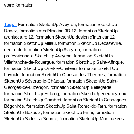
votre formation.
Tags :
Formation SketchUp Aveyron, formation SketchUp
Rodez, formation modélisation 3D 12, formation SketchUp
architecture 12, formation SketchUp design d’intérieur 12,
formation SketchUp Millau, formation SketchUp Decazeville,
centre de formation SketchUp Aveyron, formation
professionnelle SketchUp Aveyron, formation SketchUp
Villefranche-de-Rouergue, formation SketchUp Saint-Affrique,
formation SketchUp Onet-le-Château, formation SketchUp
Layoule, formation SketchUp Cransac-les-Thermes, formation
SketchUp Séverac-le-Château, formation SketchUp Saint-
Georges-de-Luzençon, formation SketchUp Bellegarde,
formation SketchUp Estaing, formation SketchUp Rieupeyroux,
formation SketchUp Combret, formation SketchUp Cassagnes-
Bégonhès, formation SketchUp Saint-Rome-de-Tarn, formation
SketchUp Bozouls, formation SketchUp Firmi, formation
SketchUp Salles-la-Source, formation SketchUp Montbazens.