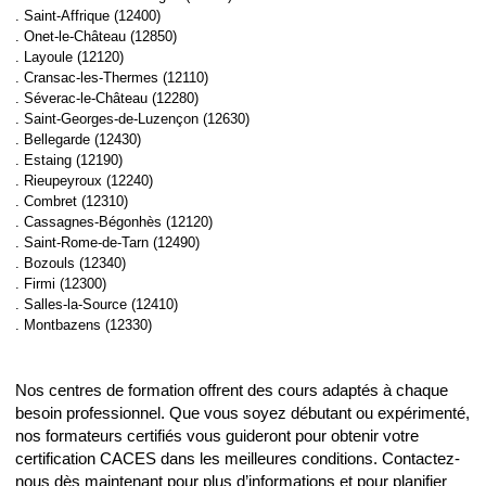
. Saint-Affrique (12400)
. Onet-le-Château (12850)
. Layoule (12120)
. Cransac-les-Thermes (12110)
. Séverac-le-Château (12280)
. Saint-Georges-de-Luzençon (12630)
. Bellegarde (12430)
. Estaing (12190)
. Rieupeyroux (12240)
. Combret (12310)
. Cassagnes-Bégonhès (12120)
. Saint-Rome-de-Tarn (12490)
. Bozouls (12340)
. Firmi (12300)
. Salles-la-Source (12410)
. Montbazens (12330)
Nos centres de formation offrent des cours adaptés à chaque
besoin professionnel. Que vous soyez débutant ou expérimenté,
nos formateurs certifiés vous guideront pour obtenir votre
certification CACES dans les meilleures conditions. Contactez-
nous dès maintenant pour plus d’informations et pour planifier