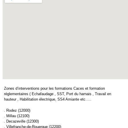
Zones d’interventions pour les formations Caces et formation
réglementaires ( Echafaudage , SST, Port du harnais , Travail en
hauteur , Habilitation électrique, SS4 Amiante etc…..
. Rodez (12000)
. Millau (12100)
. Decazeville (12300)
. Villefranche-de-Rouergue (12200)