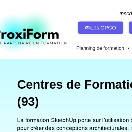
Aller
au
Inscr
contenu
Les OPCO
Planning de formation
Centres de Formati
(93)
La formation SketchUp porte sur l’utilisation
pour créer des conceptions architecturales, 