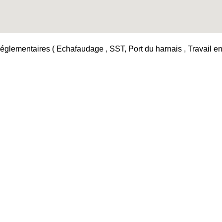
églementaires ( Echafaudage , SST, Port du harnais , Travail en h