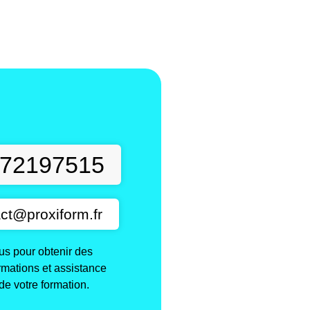
t
72197515
ct@proxiform.fr
s pour obtenir des
ormations et assistance
de votre formation.