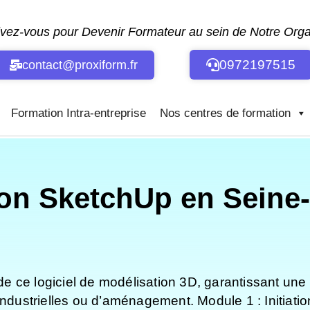
ivez-vous pour Devenir Formateur au sein de Notre Or
0972197515
contact@proxiform.fr
Formation Intra-entreprise
Nos centres de formation
on SketchUp en Seine-
 de ce logiciel de modélisation 3D, garantissant une 
industrielles ou d’aménagement. Module 1 : Initiatio