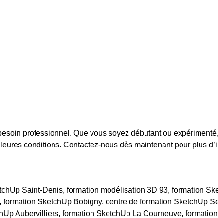
besoin professionnel. Que vous soyez débutant ou expérimenté, 
leures conditions. Contactez-nous dès maintenant pour plus d’in
hUp Saint-Denis, formation modélisation 3D 93, formation Sket
l, formation SketchUp Bobigny, centre de formation SketchUp Se
hUp Aubervilliers, formation SketchUp La Courneuve, formatio