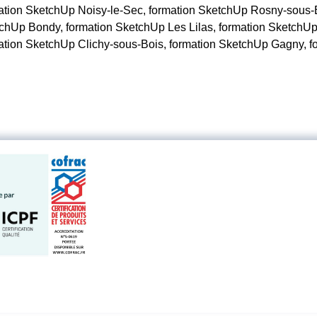
ation SketchUp Noisy-le-Sec, formation SketchUp Rosny-sous-
chUp Bondy, formation SketchUp Les Lilas, formation SketchUp 
ation SketchUp Clichy-sous-Bois, formation SketchUp Gagny, 