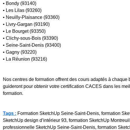
• Bondy (93140)
• Les Lilas (93260)
• Neuilly-Plaisance (93360)
• Livry-Gargan (93190)
• Le Bourget (93350)
• Clichy-sous-Bois (93390)
• Seine-Saint-Denis (93400)
• Gagny (93220)
• La Réunion (93216)
Nos centres de formation offrent des cours adaptés à chaque 
guideront pour obtenir votre certification CACES dans les meil
formation.
Tags :
Formation SketchUp Seine-Saint-Denis, formation Sketc
SketchUp design d’intérieur 93, formation SketchUp Montreui
professionnelle SketchUp Seine-Saint-Denis, formation Sketc