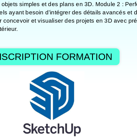
 objets simples et des plans en 3D. Module 2 : Per
ls ayant besoin d’intégrer des détails avancés et 
our concevoir et visualiser des projets en 3D avec p
érieur.
NSCRIPTION FORMATION