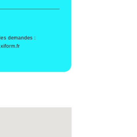
 les demandes :
xiform.fr