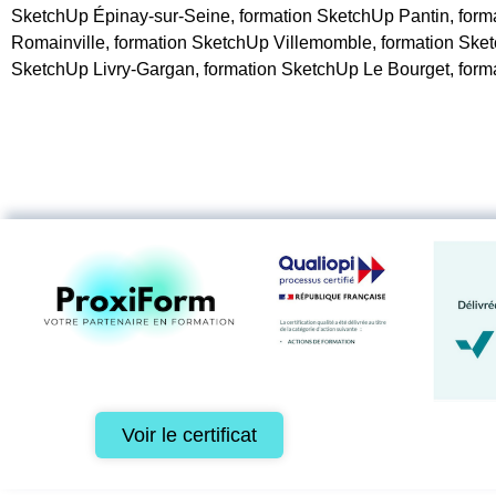
SketchUp Épinay-sur-Seine, formation SketchUp Pantin, form
Romainville, formation SketchUp Villemomble, formation Sket
SketchUp Livry-Gargan, formation SketchUp Le Bourget, form
Voir le certificat