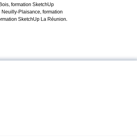
Bois, formation SketchUp
Neuilly-Plaisance, formation
formation SketchUp La Réunion.