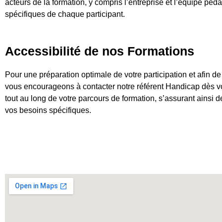
acteurs de la formation, y compris l’entreprise et l’équipe péd
spécifiques de chaque participant.
Accessibilité de nos Formations
Pour une préparation optimale de votre participation et afin d
vous encourageons à contacter notre référent Handicap dès vot
tout au long de votre parcours de formation, s’assurant ainsi 
vos besoins spécifiques.