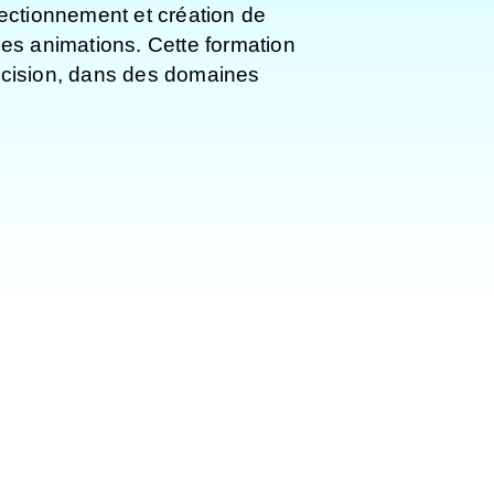
fectionnement et création de
des animations. Cette formation
récision, dans des domaines