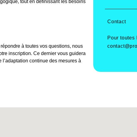
agogique, tout en définissant les besoins
Contact
Pour toutes
contact@pro
e répondre à toutes vos questions, nous
re inscription. Ce dernier vous guidera
de l’adaptation continue des mesures à