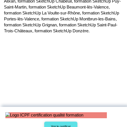
Alixan, formation SketchUp Chabeuil, formation SketchUp Puy-
Saint-Martin, formation SketchUp Beaumont-lès-Valence,
formation SketchUp La Voulte-sur-Rhône, formation SketchUp
Portes-lès-Valence, formation SketchUp Montbrun-les-Bains,
formation SketchUp Grignan, formation SketchUp Saint-Paul-
Trois-Châteaux, formation SketchUp Donzère.
Voir le certificat