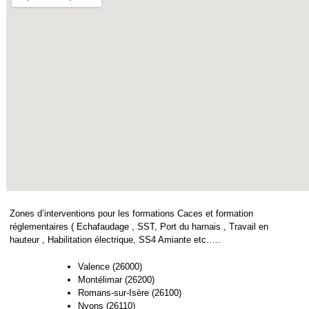
Zones d’interventions pour les formations Caces et formation
réglementaires ( Echafaudage , SST, Port du harnais , Travail en
hauteur , Habilitation électrique, SS4 Amiante etc…..
Valence (26000)
Montélimar (26200)
Romans-sur-Isère (26100)
Nyons (26110)