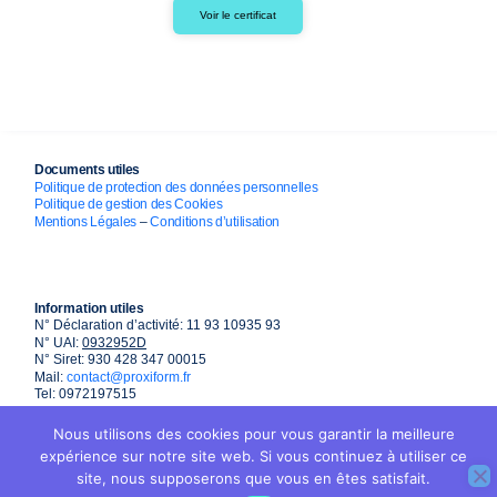
Voir le certificat
Documents utiles
Politique de protection des données personnelles
Politique de gestion des Cookies
Mentions Légales
–
Conditions d’utilisation
Information utiles
N° Déclaration d’activité: 11 93 10935 93
N° UAI:
0932952D
N° Siret: 930 428 347 00015
Mail:
contact@proxiform.fr
Tel: 0972197515
Nous utilisons des cookies pour vous garantir la meilleure
expérience sur notre site web. Si vous continuez à utiliser ce
site, nous supposerons que vous en êtes satisfait.