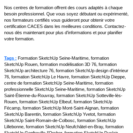
Nos centres de formation offrent des cours adaptés à chaque
besoin professionnel. Que vous soyez débutant ou expérimenté,
nos formateurs certifiés vous guideront pour obtenir votre
certification CACES dans les meilleures conditions. Contactez-
nous dès maintenant pour plus d’informations et pour planifier
votre formation.
Tags :
Formation SketchUp Seine-Maritime, formation
SketchUp Rouen, formation modélisation 3D 76, formation
SketchUp architecture 76, formation SketchUp design d’intérieur
76, formation SketchUp Le Havre, formation SketchUp Dieppe,
centre de formation SketchUp Seine-Maritime, formation
professionnelle SketchUp Seine-Maritime, formation SketchUp
Saint-Étienne-du-Rouvray, formation SketchUp Sotteville-lès-
Rouen, formation SketchUp Elbeuf, formation SketchUp
Fécamp, formation SketchUp Mont-Saint-Aignan, formation
SketchUp Barentin, formation SketchUp Yvetot, formation
SketchUp Saint-Romain-de-Colbosc, formation SketchUp
Lillebonne, formation SketchUp Neufchâtel-en-Bray, formation
SketchUp Gonfreville-l’Orcher, formation SketchUp Duclair,