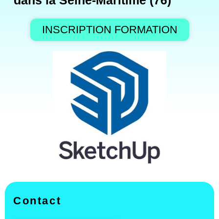
dans la Seine-Maritime (76)
INSCRIPTION FORMATION
Contact