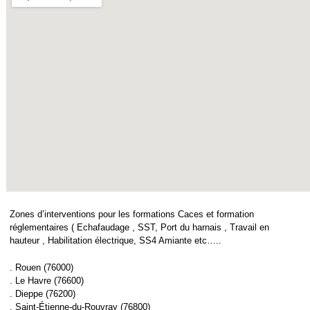
Zones d’interventions pour les formations Caces et formation
réglementaires ( Echafaudage , SST, Port du harnais , Travail en
hauteur , Habilitation électrique, SS4 Amiante etc…..
. Rouen (76000)
. Le Havre (76600)
. Dieppe (76200)
. Saint-Étienne-du-Rouvray (76800)