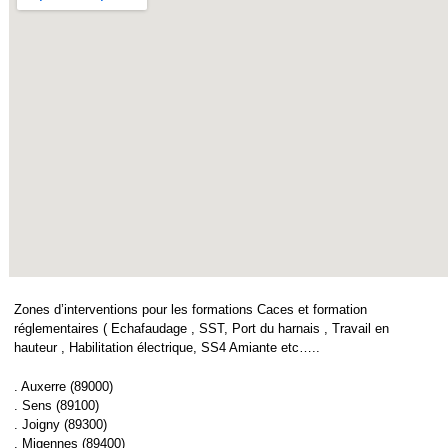
Zones d’interventions pour les formations Caces et formation
réglementaires ( Echafaudage , SST, Port du harnais , Travail en
hauteur , Habilitation électrique, SS4 Amiante etc…..
. Auxerre (89000)
. Sens (89100)
. Joigny (89300)
. Migennes (89400)