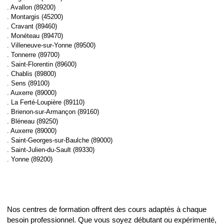
. Avallon (89200)
. Montargis (45200)
. Cravant (89460)
. Monéteau (89470)
. Villeneuve-sur-Yonne (89500)
. Tonnerre (89700)
. Saint-Florentin (89600)
. Chablis (89800)
. Sens (89100)
. Auxerre (89000)
. La Ferté-Loupière (89110)
. Brienon-sur-Armançon (89160)
. Bléneau (89250)
. Auxerre (89000)
. Saint-Georges-sur-Baulche (89000)
. Saint-Julien-du-Sault (89330)
. Yonne (89200)
Nos centres de formation offrent des cours adaptés à chaque
besoin professionnel. Que vous soyez débutant ou expérimenté,