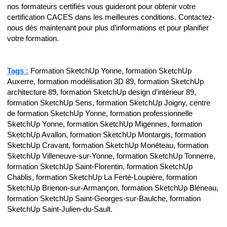
nos formateurs certifiés vous guideront pour obtenir votre
certification CACES dans les meilleures conditions. Contactez-
nous dès maintenant pour plus d’informations et pour planifier
votre formation.
Tags :
Formation SketchUp Yonne, formation SketchUp
Auxerre, formation modélisation 3D 89, formation SketchUp
architecture 89, formation SketchUp design d’intérieur 89,
formation SketchUp Sens, formation SketchUp Joigny, centre
de formation SketchUp Yonne, formation professionnelle
SketchUp Yonne, formation SketchUp Migennes, formation
SketchUp Avallon, formation SketchUp Montargis, formation
SketchUp Cravant, formation SketchUp Monéteau, formation
SketchUp Villeneuve-sur-Yonne, formation SketchUp Tonnerre,
formation SketchUp Saint-Florentin, formation SketchUp
Chablis, formation SketchUp La Ferté-Loupière, formation
SketchUp Brienon-sur-Armançon, formation SketchUp Bléneau,
formation SketchUp Saint-Georges-sur-Baulche, formation
SketchUp Saint-Julien-du-Sault.