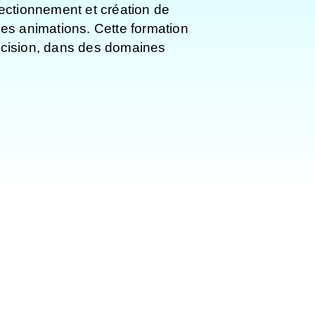
fectionnement et création de
des animations. Cette formation
récision, dans des domaines