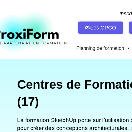
Aller
au
Inscr
contenu
Les OPCO
Planning de formation
Centres de Formati
(17)
La formation SketchUp porte sur l’utilisation
pour créer des conceptions architecturales, 