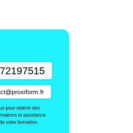
t
72197515
ct@proxiform.fr
s pour obtenir des
ormations et assistance
de votre formation.