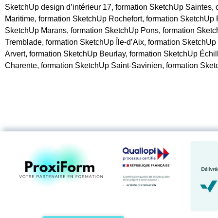
SketchUp design d’intérieur 17, formation SketchUp Saintes,
Maritime, formation SketchUp Rochefort, formation SketchUp 
SketchUp Marans, formation SketchUp Pons, formation Sketch
Tremblade, formation SketchUp Île-d’Aix, formation SketchU
Arvert, formation SketchUp Beurlay, formation SketchUp Échil
Charente, formation SketchUp Saint-Savinien, formation Ske