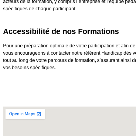
acteurs de la formation, y compris l’entreprise et l’équipe péd
spécifiques de chaque participant.
Accessibilité de nos Formations
Pour une préparation optimale de votre participation et afin d
vous encourageons à contacter notre référent Handicap dès vot
tout au long de votre parcours de formation, s’assurant ainsi 
vos besoins spécifiques.