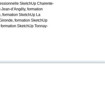
ofessionnelle SketchUp Charente-
-Jean-d’Angély, formation
, formation SketchUp La
Gironde, formation SketchUp
e, formation SketchUp Tonnay-