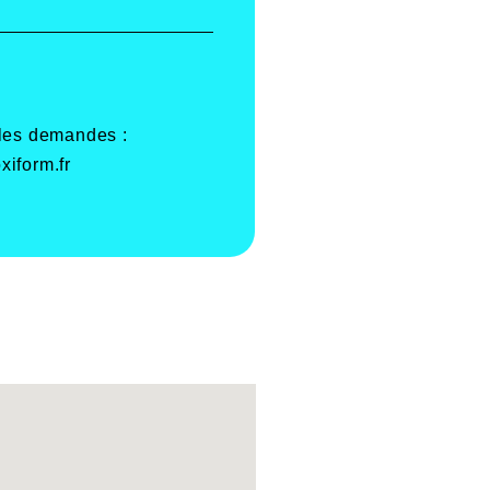
 les demandes :
xiform.fr