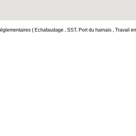
églementaires ( Echafaudage , SST, Port du harnais , Travail en h