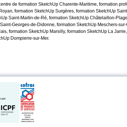
 centre de formation SketchUp Charente-Maritime, formation pr
Royan, formation SketchUp Surgères, formation SketchUp Saint
Up Saint-Martin-de-Ré, formation SketchUp Châtelaillon-Plage
p Saint-Georges-de-Didonne, formation SketchUp Meschers-sur-
lais, formation SketchUp Marsilly, formation SketchUp La Jarri
tchUp Dompierre-sur-Mer.