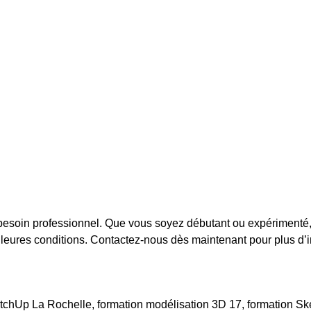
besoin professionnel. Que vous soyez débutant ou expérimenté, 
leures conditions. Contactez-nous dès maintenant pour plus d’in
hUp La Rochelle, formation modélisation 3D 17, formation Ske