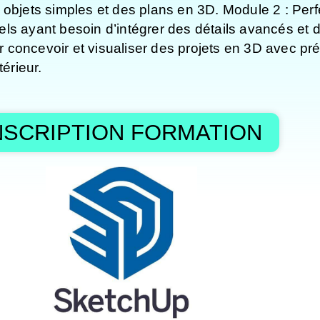
 objets simples et des plans en 3D. Module 2 : Per
ls ayant besoin d’intégrer des détails avancés et 
our concevoir et visualiser des projets en 3D avec p
érieur.
NSCRIPTION FORMATION