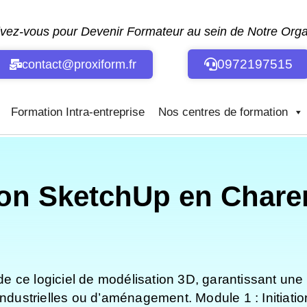
ivez-vous pour Devenir Formateur au sein de Notre Or
0972197515
contact@proxiform.fr
Formation Intra-entreprise
Nos centres de formation
on SketchUp en Chare
 de ce logiciel de modélisation 3D, garantissant une 
industrielles ou d’aménagement. Module 1 : Initiatio