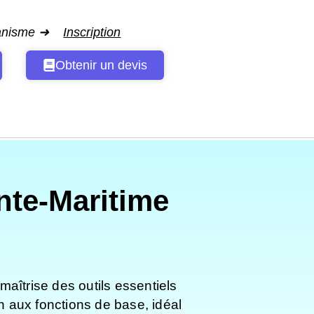
ganisme ➜
Inscription
Obtenir un devis
nte-Maritime
maîtrise des outils essentiels
n aux fonctions de base, idéal