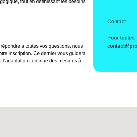
agogique, tout en définissant les besoins
Contact
Pour toutes
contact@pro
e répondre à toutes vos questions, nous
re inscription. Ce dernier vous guidera
de l’adaptation continue des mesures à