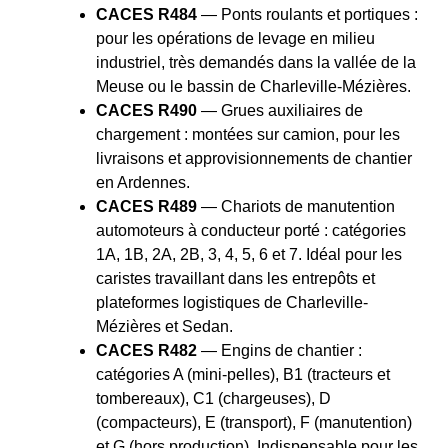
CACES R484
— Ponts roulants et portiques :
pour les opérations de levage en milieu
industriel, très demandés dans la vallée de la
Meuse ou le bassin de Charleville-Mézières.
CACES R490
— Grues auxiliaires de
chargement : montées sur camion, pour les
livraisons et approvisionnements de chantier
en Ardennes.
CACES R489
— Chariots de manutention
automoteurs à conducteur porté : catégories
1A, 1B, 2A, 2B, 3, 4, 5, 6 et 7. Idéal pour les
caristes travaillant dans les entrepôts et
plateformes logistiques de Charleville-
Mézières et Sedan.
CACES R482
— Engins de chantier :
catégories A (mini-pelles), B1 (tracteurs et
tombereaux), C1 (chargeuses), D
(compacteurs), E (transport), F (manutention)
et G (hors production). Indispensable pour les