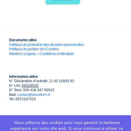
Documents utiles
Politique de protection des données personnelles
Politique de gestion des Cookies
Mentions Légales
–
Conditions d’utilisation
Information utiles
N° Déclaration d’activité: 11 93 10935 93
N° UAI:
0932952D
N° Siret: 930 428 347 00015
Mail:
contact@proxiform.fr
Tel: 0972197515
Nous utilisons des cookies pour vous garantir la meilleure
expérience sur notre site web. Si vous continuez à utiliser ce