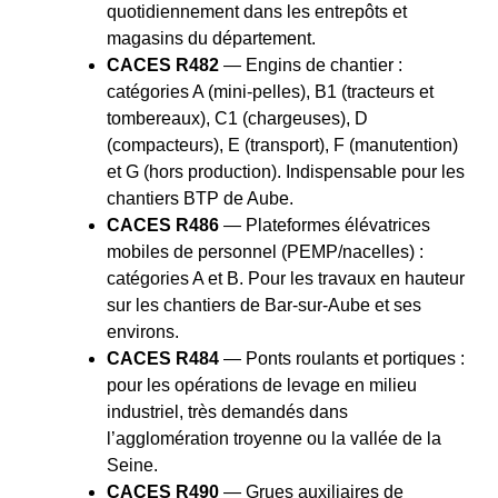
quotidiennement dans les entrepôts et
magasins du département.
CACES R482
— Engins de chantier :
catégories A (mini-pelles), B1 (tracteurs et
tombereaux), C1 (chargeuses), D
(compacteurs), E (transport), F (manutention)
et G (hors production). Indispensable pour les
chantiers BTP de Aube.
CACES R486
— Plateformes élévatrices
mobiles de personnel (PEMP/nacelles) :
catégories A et B. Pour les travaux en hauteur
sur les chantiers de Bar-sur-Aube et ses
environs.
CACES R484
— Ponts roulants et portiques :
pour les opérations de levage en milieu
industriel, très demandés dans
l’agglomération troyenne ou la vallée de la
Seine.
CACES R490
— Grues auxiliaires de