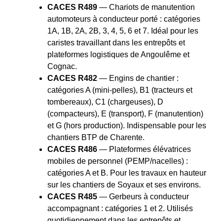
CACES R489
— Chariots de manutention
automoteurs à conducteur porté : catégories
1A, 1B, 2A, 2B, 3, 4, 5, 6 et 7. Idéal pour les
caristes travaillant dans les entrepôts et
plateformes logistiques de Angoulême et
Cognac.
CACES R482
— Engins de chantier :
catégories A (mini-pelles), B1 (tracteurs et
tombereaux), C1 (chargeuses), D
(compacteurs), E (transport), F (manutention)
et G (hors production). Indispensable pour les
chantiers BTP de Charente.
CACES R486
— Plateformes élévatrices
mobiles de personnel (PEMP/nacelles) :
catégories A et B. Pour les travaux en hauteur
sur les chantiers de Soyaux et ses environs.
CACES R485
— Gerbeurs à conducteur
accompagnant : catégories 1 et 2. Utilisés
quotidiennement dans les entrepôts et