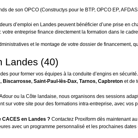
fonds de son OPCO (Constructys pour le BTP, OPCO EP, AFDAS, A
eurs d’emploi en Landes peuvent bénéficier d’une prise en charg
: votre entreprise finance directement la formation dans le cadr
istratives et le montage de votre dossier de financement, quel
n Landes (40)
des pour former vos équipes à la conduite d’engins en sécurité
 Biscarrosse, Saint-Paul-lès-Dax, Tarnos, Capbreton
et de 
l’Adour ou la Côte landaise, nous organisons des sessions adap
 sur votre site pour des formations intra-entreprise, avec vos p
tre CACES en Landes ?
Contactez Proxiform dès maintenant a
ures avec un programme personnalisé et les prochaines dates 