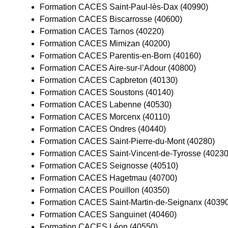
Formation CACES Saint-Paul-lès-Dax (40990)
Formation CACES Biscarrosse (40600)
Formation CACES Tarnos (40220)
Formation CACES Mimizan (40200)
Formation CACES Parentis-en-Born (40160)
Formation CACES Aire-sur-l’Adour (40800)
Formation CACES Capbreton (40130)
Formation CACES Soustons (40140)
Formation CACES Labenne (40530)
Formation CACES Morcenx (40110)
Formation CACES Ondres (40440)
Formation CACES Saint-Pierre-du-Mont (40280)
Formation CACES Saint-Vincent-de-Tyrosse (40230
Formation CACES Seignosse (40510)
Formation CACES Hagetmau (40700)
Formation CACES Pouillon (40350)
Formation CACES Saint-Martin-de-Seignanx (4039
Formation CACES Sanguinet (40460)
Formation CACES Léon (40550)