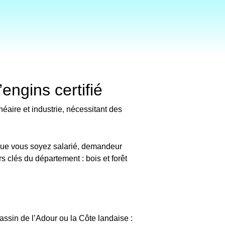
ngins certifié
éaire et industrie, nécessitant des
ue vous soyez salarié, demandeur
s clés du département : bois et forêt
sin de l’Adour ou la Côte landaise :