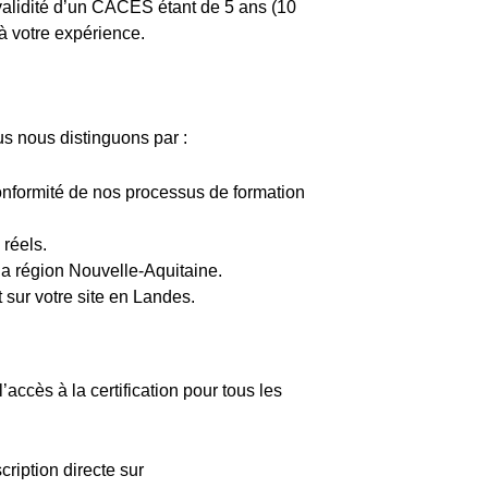
 validité d’un CACES étant de 5 ans (10
à votre expérience.
s nous distinguons par :
a conformité de nos processus de formation
 réels.
 la région Nouvelle-Aquitaine.
 sur votre site en Landes.
t l’accès à la certification pour tous les
cription directe sur