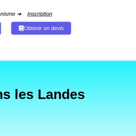
ganisme ➜
Inscription
Obtenir un devis
s les Landes