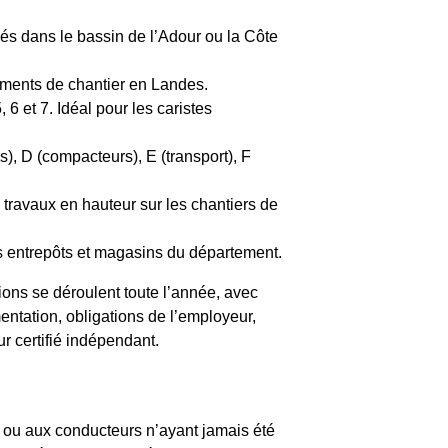
dés dans le bassin de l’Adour ou la Côte
ements de chantier en Landes.
6 et 7. Idéal pour les caristes
), D (compacteurs), E (transport), F
travaux en hauteur sur les chantiers de
s entrepôts et magasins du département.
sions se déroulent toute l’année, avec
ntation, obligations de l’employeur,
ur certifié indépendant.
s ou aux conducteurs n’ayant jamais été