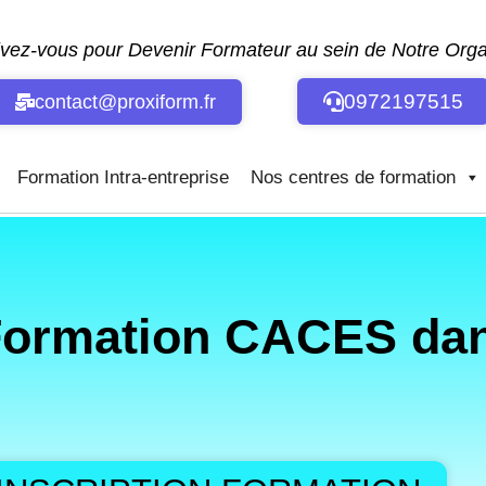
ivez-vous pour Devenir Formateur au sein de Notre Or
0972197515
contact@proxiform.fr
Formation Intra-entreprise
Nos centres de formation
Formation CACES dan