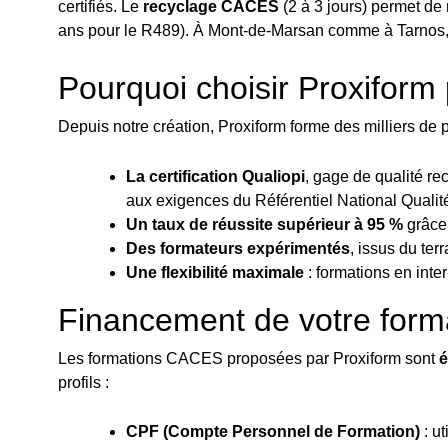
certifiés. Le
recyclage CACES
(2 à 3 jours) permet de 
ans pour le R489). À Mont-de-Marsan comme à Tarnos, Pr
Pourquoi choisir Proxifor
Depuis notre création, Proxiform forme des milliers de
La certification Qualiopi
, gage de qualité rec
aux exigences du Référentiel National Qualit
Un taux de réussite supérieur à 95 %
grâce 
Des formateurs expérimentés
, issus du ter
Une flexibilité maximale
: formations en inte
Financement de votre form
Les formations CACES proposées par Proxiform sont
é
profils :
CPF (Compte Personnel de Formation)
: ut