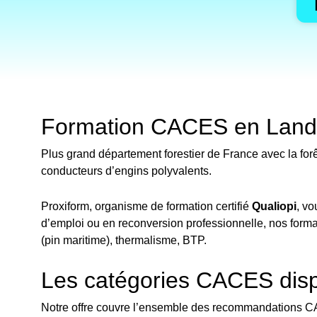
Formation CACES en Landes
Plus grand département forestier de France avec la forê
conducteurs d’engins polyvalents.
Proxiform, organisme de formation certifié
Qualiopi
, v
d’emploi ou en reconversion professionnelle, nos formati
(pin maritime), thermalisme, BTP.
Les catégories CACES dis
Notre offre couvre l’ensemble des recommandations CAC