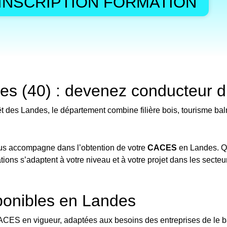
INSCRIPTION FORMATION
 (40) : devenez conducteur d’e
t des Landes, le département combine filière bois, tourisme baln
ous accompagne dans l’obtention de votre
CACES
en Landes. Q
ons s’adaptent à votre niveau et à votre projet dans les secteur
ponibles en Landes
ES en vigueur, adaptées aux besoins des entreprises de le bas