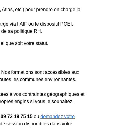
tlas, etc.) pour prendre en charge la
e via l’AIF ou le dispositif POEI.
e de sa politique RH.
 que soit votre statut.
. Nos formations sont accessibles aux
toutes les communes environnantes.
tées à vos contraintes géographiques et
ropres engins si vous le souhaitez.
u
09 72 19 75 15
ou
demandez votre
de session disponibles dans votre