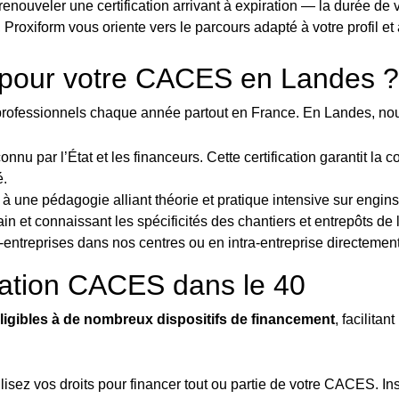
renouveler une certification arrivant à expiration — la durée de
oxiform vous oriente vers le parcours adapté à votre profil et 
m pour votre CACES en Landes ?
 professionnels chaque année partout en France. En Landes, nou
onnu par l’État et les financeurs. Cette certification garantit l
é.
à une pédagogie alliant théorie et pratique intensive sur engins
rain et connaissant les spécificités des chantiers et entrepôts de
r-entreprises dans nos centres ou en intra-entreprise directement
ation CACES dans le 40
ligibles à de nombreux dispositifs de financement
, facilitan
ilisez vos droits pour financer tout ou partie de votre CACES. Ins