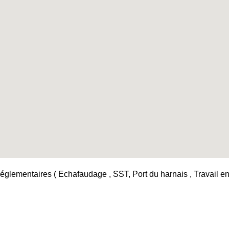
églementaires ( Echafaudage , SST, Port du harnais , Travail en h