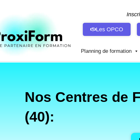
Aller
au
Inscr
contenu
Les OPCO
Planning de formation
Nos Centres de 
(40):