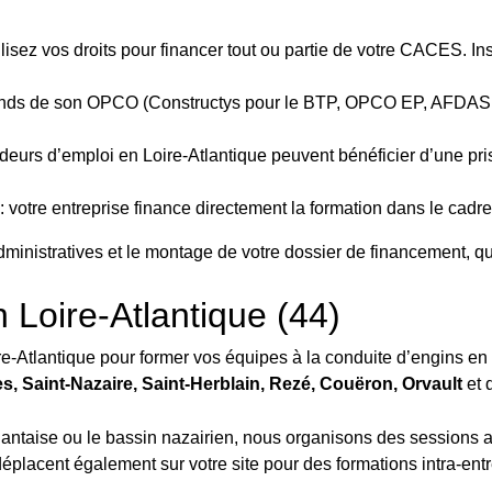
ilisez vos droits pour financer tout ou partie de votre CACES. Ins
fonds de son OPCO (Constructys pour le BTP, OPCO EP, AFDAS, A
eurs d’emploi en Loire-Atlantique peuvent bénéficier d’une prise
: votre entreprise finance directement la formation dans le cadr
istratives et le montage de votre dossier de financement, quel
 Loire-Atlantique (44)
re-Atlantique pour former vos équipes à la conduite d’engins en 
s, Saint-Nazaire, Saint-Herblain, Rezé, Couëron, Orvault
et 
nantaise ou le bassin nazairien, nous organisons des sessions 
éplacent également sur votre site pour des formations intra-ent