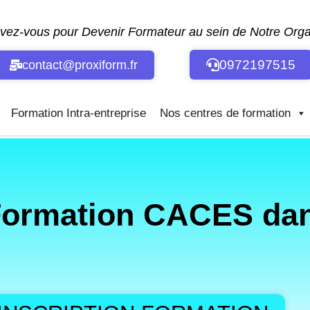
ivez-vous pour Devenir Formateur au sein de Notre Or
0972197515
contact@proxiform.fr
Formation Intra-entreprise
Nos centres de formation
Formation CACES dans