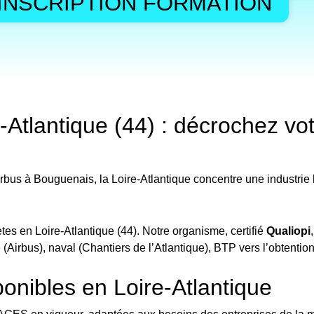
INSCRIPTION FORMATION
lantique (44) : décrochez votre
Airbus à Bouguenais, la Loire-Atlantique concentre une industri
 en Loire-Atlantique (44). Notre organisme, certifié
Qualiopi
irbus), naval (Chantiers de l’Atlantique), BTP vers l’obtention d
nibles en Loire-Atlantique