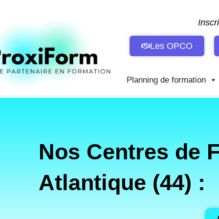
Aller
au
Inscr
contenu
Les OPCO
Planning de formation
Nos Centres de 
Atlantique (44) :