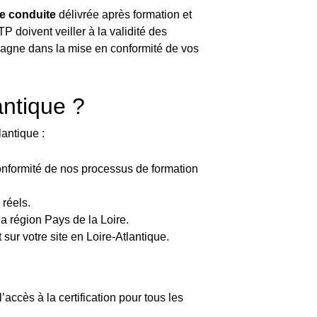
de conduite
délivrée après formation et
P doivent veiller à la validité des
pagne dans la mise en conformité de vos
antique ?
lantique :
a conformité de nos processus de formation
 réels.
la région Pays de la Loire.
sur votre site en Loire-Atlantique.
t l’accès à la certification pour tous les