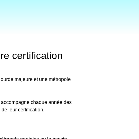
 certification
e lourde majeure et une métropole
, accompagne chaque année des
e leur certification.