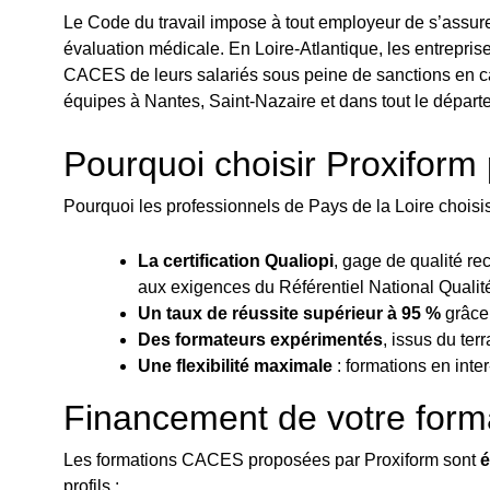
Le Code du travail impose à tout employeur de s’assur
évaluation médicale. En Loire-Atlantique, les entreprise
CACES de leurs salariés sous peine de sanctions en ca
équipes à Nantes, Saint-Nazaire et dans tout le départ
Pourquoi choisir Proxiform
Pourquoi les professionnels de Pays de la Loire choisisse
La certification Qualiopi
, gage de qualité rec
aux exigences du Référentiel National Qualit
Un taux de réussite supérieur à 95 %
grâce 
Des formateurs expérimentés
, issus du ter
Une flexibilité maximale
: formations en inte
Financement de votre form
Les formations CACES proposées par Proxiform sont
é
profils :