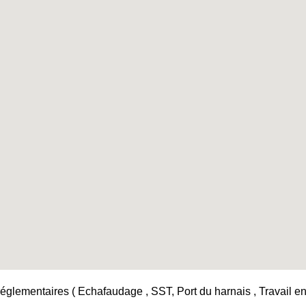
églementaires ( Echafaudage , SST, Port du harnais , Travail en h