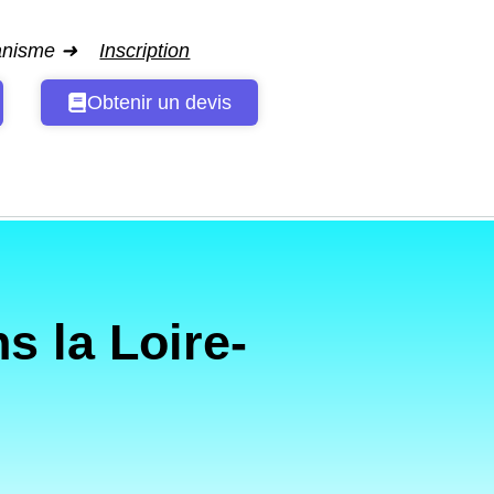
ganisme ➜
Inscription
Obtenir un devis
 la Loire-