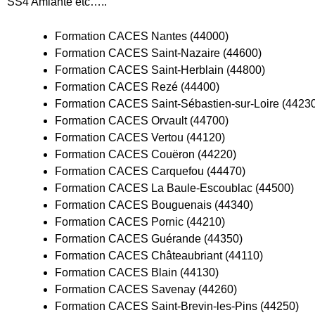
SS4 Amiante etc…..
Formation CACES Nantes (44000)
Formation CACES Saint-Nazaire (44600)
Formation CACES Saint-Herblain (44800)
Formation CACES Rezé (44400)
Formation CACES Saint-Sébastien-sur-Loire (4423
Formation CACES Orvault (44700)
Formation CACES Vertou (44120)
Formation CACES Couëron (44220)
Formation CACES Carquefou (44470)
Formation CACES La Baule-Escoublac (44500)
Formation CACES Bouguenais (44340)
Formation CACES Pornic (44210)
Formation CACES Guérande (44350)
Formation CACES Châteaubriant (44110)
Formation CACES Blain (44130)
Formation CACES Savenay (44260)
Formation CACES Saint-Brevin-les-Pins (44250)