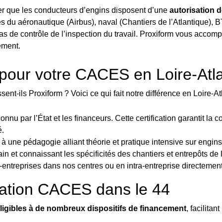
er que les conducteurs d’engins disposent d’une
autorisation 
s du aéronautique (Airbus), naval (Chantiers de l’Atlantique), BT
s de contrôle de l’inspection du travail. Proxiform vous accom
ement.
 pour votre CACES en Loire-Atl
nt-ils Proxiform ? Voici ce qui fait notre différence en Loire-At
onnu par l’État et les financeurs. Cette certification garantit l
é.
à une pédagogie alliant théorie et pratique intensive sur engins
rain et connaissant les spécificités des chantiers et entrepôts de 
r-entreprises dans nos centres ou en intra-entreprise directement 
ation CACES dans le 44
ligibles à de nombreux dispositifs de financement
, facilitan