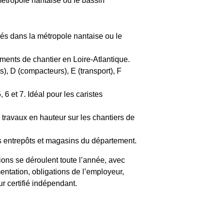
étropole nantaise ou le bassin
dés dans la métropole nantaise ou le
ments de chantier en Loire-Atlantique.
), D (compacteurs), E (transport), F
6 et 7. Idéal pour les caristes
travaux en hauteur sur les chantiers de
s entrepôts et magasins du département.
sions se déroulent toute l’année, avec
ntation, obligations de l’employeur,
ur certifié indépendant.