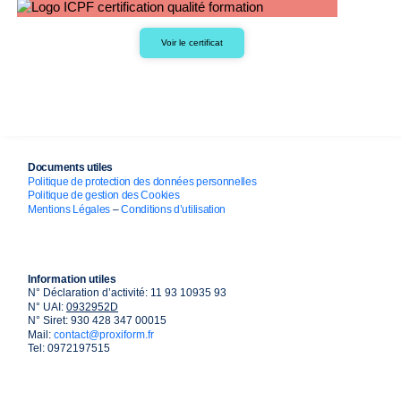
Voir le certificat
Documents utiles
Politique de protection des données personnelles
Politique de gestion des Cookies
Mentions Légales
–
Conditions d’utilisation
Information utiles
N° Déclaration d’activité: 11 93 10935 93
N° UAI:
0932952D
N° Siret: 930 428 347 00015
Mail:
contact@proxiform.fr
Tel: 0972197515