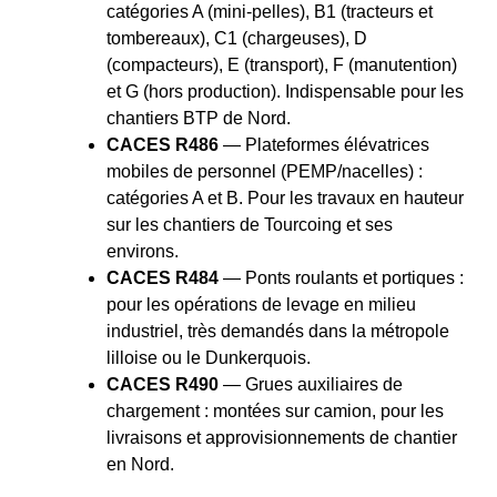
catégories A (mini-pelles), B1 (tracteurs et
tombereaux), C1 (chargeuses), D
(compacteurs), E (transport), F (manutention)
et G (hors production). Indispensable pour les
chantiers BTP de Nord.
CACES R486
— Plateformes élévatrices
mobiles de personnel (PEMP/nacelles) :
catégories A et B. Pour les travaux en hauteur
sur les chantiers de Tourcoing et ses
environs.
CACES R484
— Ponts roulants et portiques :
pour les opérations de levage en milieu
industriel, très demandés dans la métropole
lilloise ou le Dunkerquois.
CACES R490
— Grues auxiliaires de
chargement : montées sur camion, pour les
livraisons et approvisionnements de chantier
en Nord.