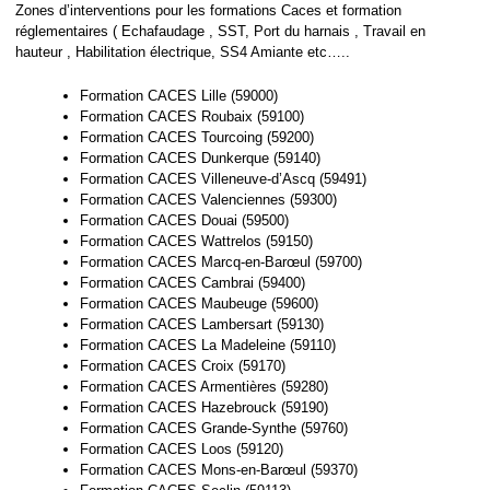
Zones d’interventions pour les formations Caces et formation
réglementaires ( Echafaudage , SST, Port du harnais , Travail en
hauteur , Habilitation électrique, SS4 Amiante etc…..
Formation CACES Lille (59000)
Formation CACES Roubaix (59100)
Formation CACES Tourcoing (59200)
Formation CACES Dunkerque (59140)
Formation CACES Villeneuve-d’Ascq (59491)
Formation CACES Valenciennes (59300)
Formation CACES Douai (59500)
Formation CACES Wattrelos (59150)
Formation CACES Marcq-en-Barœul (59700)
Formation CACES Cambrai (59400)
Formation CACES Maubeuge (59600)
Formation CACES Lambersart (59130)
Formation CACES La Madeleine (59110)
Formation CACES Croix (59170)
Formation CACES Armentières (59280)
Formation CACES Hazebrouck (59190)
Formation CACES Grande-Synthe (59760)
Formation CACES Loos (59120)
Formation CACES Mons-en-Barœul (59370)