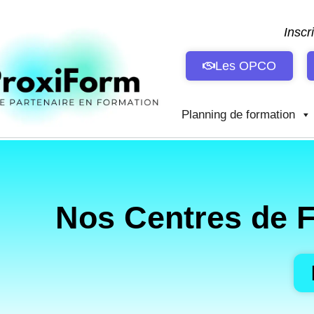
Aller
au
Inscr
contenu
Les OPCO
Planning de formation
Nos Centres de F