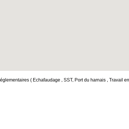
églementaires ( Echafaudage , SST, Port du harnais , Travail en h