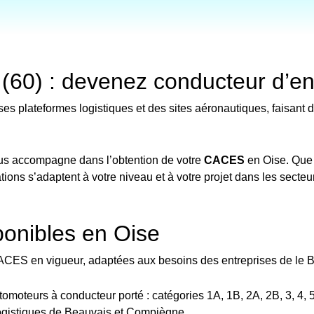
0) : devenez conducteur d’engi
ses plateformes logistiques et des sites aéronautiques, faisant 
ous accompagne dans l’obtention de votre
CACES
en Oise. Que
ions s’adaptent à votre niveau et à votre projet dans les secteur
onibles en Oise
CES en vigueur, adaptées aux besoins des entreprises de le B
oteurs à conducteur porté : catégories 1A, 1B, 2A, 2B, 3, 4, 5, 
 logistiques de Beauvais et Compiègne.