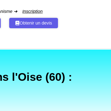
ganisme ➜
Inscription
Obtenir un devis
l'Oise (60) :