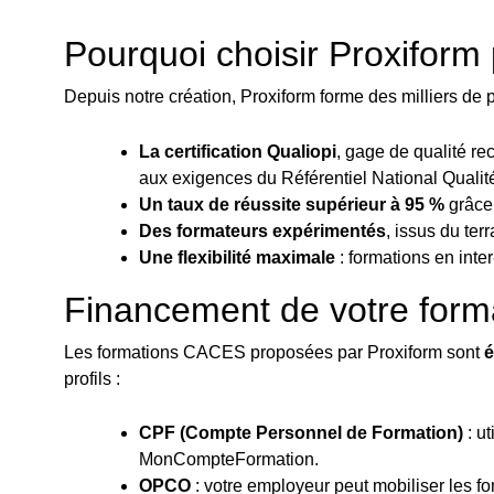
Pourquoi choisir Proxifor
Depuis notre création, Proxiform forme des milliers de
La certification Qualiopi
, gage de qualité rec
aux exigences du Référentiel National Qualit
Un taux de réussite supérieur à 95 %
grâce 
Des formateurs expérimentés
, issus du ter
Une flexibilité maximale
: formations en inte
Financement de votre form
Les formations CACES proposées par Proxiform sont
é
profils :
CPF (Compte Personnel de Formation)
: ut
MonCompteFormation.
OPCO
: votre employeur peut mobiliser les 