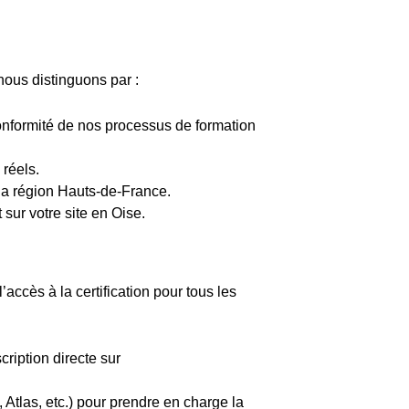
nous distinguons par :
a conformité de nos processus de formation
 réels.
e la région Hauts-de-France.
 sur votre site en Oise.
t l’accès à la certification pour tous les
cription directe sur
tlas, etc.) pour prendre en charge la