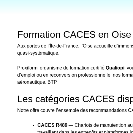
Formation CACES en Oise (6
Aux portes de l’Île-de-France, l’Oise accueille d’immen
quasi-systématique.
Proxiform, organisme de formation certifié
Qualiopi
, v
d’emploi ou en reconversion professionnelle, nos format
aéronautique, BTP.
Les catégories CACES disp
Notre offre couvre l’ensemble des recommandations CA
CACES R489
— Chariots de manutention autom
travaillant dans les entrepôts et plateformes