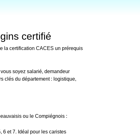
ns certifié
de la certification CACES un prérequis
 vous soyez salarié, demandeur
s clés du département : logistique,
eauvaisis ou le Compiégnois :
6 et 7. Idéal pour les caristes