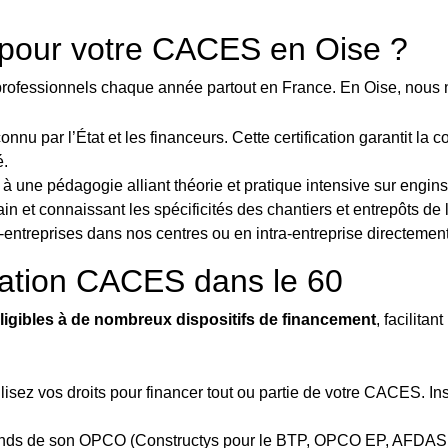
m pour votre CACES en Oise ?
 professionnels chaque année partout en France. En Oise, nous 
onnu par l’État et les financeurs. Cette certification garantit l
é.
à une pédagogie alliant théorie et pratique intensive sur engins
rain et connaissant les spécificités des chantiers et entrepôts d
r-entreprises dans nos centres ou en intra-entreprise directement
ation CACES dans le 60
ligibles à de nombreux dispositifs de financement
, facilitan
ilisez vos droits pour financer tout ou partie de votre CACES. Ins
fonds de son OPCO (Constructys pour le BTP, OPCO EP, AFDAS, A