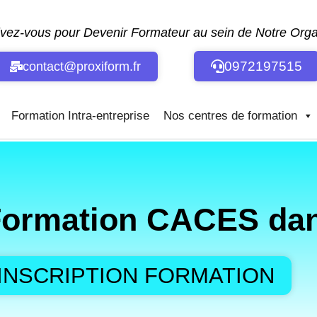
ivez-vous pour Devenir Formateur au sein de Notre Or
0972197515
contact@proxiform.fr
Formation Intra-entreprise
Nos centres de formation
ormation CACES dans 
INSCRIPTION FORMATION