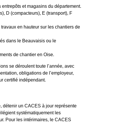
s entrepôts et magasins du département.
), D (compacteurs), E (transport), F
travaux en hauteur sur les chantiers de
dés dans le Beauvaisis ou le
ments de chantier en Oise.
sions se déroulent toute l’année, avec
ntation, obligations de l’employeur,
ur certifié indépendant.
e, détenir un CACES à jour représente
vilégient systématiquement les
yeur. Pour les intérimaires, le CACES