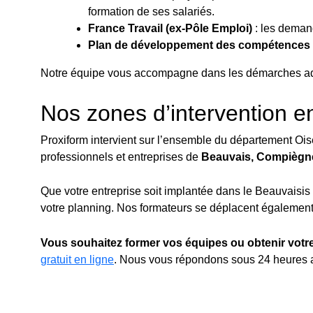
formation de ses salariés.
France Travail (ex-Pôle Emploi)
: les demand
Plan de développement des compétences
Notre équipe vous accompagne dans les démarches admin
Nos zones d’intervention e
Proxiform intervient sur l’ensemble du département Ois
professionnels et entreprises de
Beauvais, Compiègne,
Que votre entreprise soit implantée dans le Beauvaisi
votre planning. Nos formateurs se déplacent également s
Vous souhaitez former vos équipes ou obtenir vot
gratuit en ligne
. Nous vous répondons sous 24 heures a