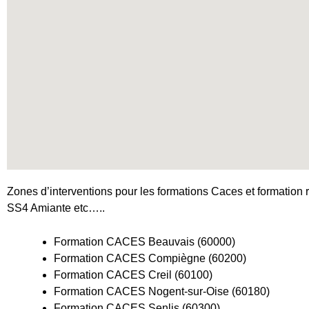
Zones d’interventions pour les formations Caces et formation r
SS4 Amiante etc…..
Formation CACES Beauvais (60000)
Formation CACES Compiègne (60200)
Formation CACES Creil (60100)
Formation CACES Nogent-sur-Oise (60180)
Formation CACES Senlis (60300)