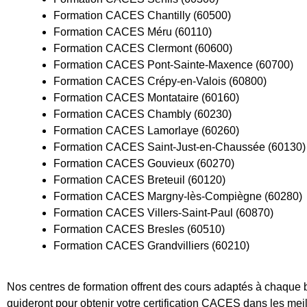
Formation CACES Chantilly (60500)
Formation CACES Méru (60110)
Formation CACES Clermont (60600)
Formation CACES Pont-Sainte-Maxence (60700)
Formation CACES Crépy-en-Valois (60800)
Formation CACES Montataire (60160)
Formation CACES Chambly (60230)
Formation CACES Lamorlaye (60260)
Formation CACES Saint-Just-en-Chaussée (60130)
Formation CACES Gouvieux (60270)
Formation CACES Breteuil (60120)
Formation CACES Margny-lès-Compiègne (60280)
Formation CACES Villers-Saint-Paul (60870)
Formation CACES Bresles (60510)
Formation CACES Grandvilliers (60210)
Nos centres de formation offrent des cours adaptés à chaque 
guideront pour obtenir votre certification CACES dans les meil