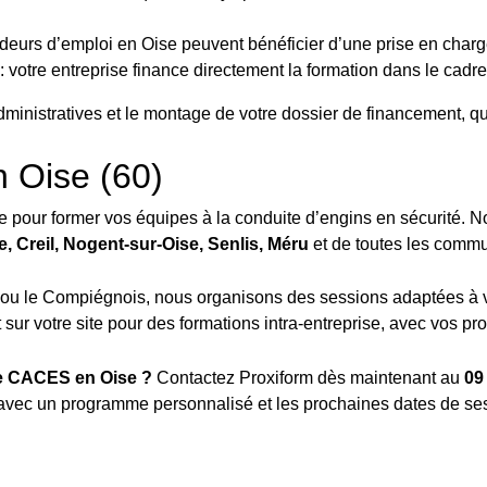
eurs d’emploi en Oise peuvent bénéficier d’une prise en charge 
: votre entreprise finance directement la formation dans le cadr
istratives et le montage de votre dossier de financement, quel
n Oise (60)
e pour former vos équipes à la conduite d’engins en sécurité. N
 Creil, Nogent-sur-Oise, Senlis, Méru
et de toutes les comm
s ou le Compiégnois, nous organisons des sessions adaptées à 
ur votre site pour des formations intra-entreprise, avec vos pro
re CACES en Oise ?
Contactez Proxiform dès maintenant au
09
vec un programme personnalisé et les prochaines dates de sess