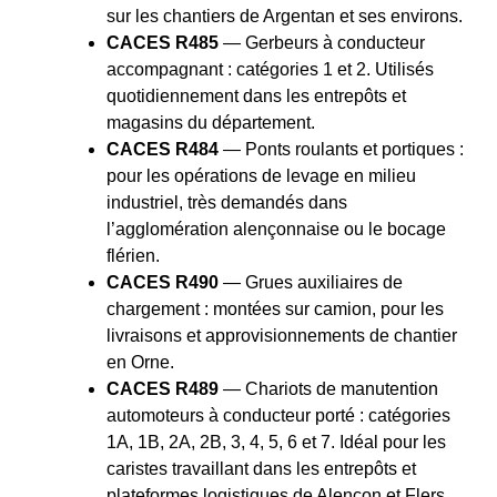
sur les chantiers de Argentan et ses environs.
CACES R485
— Gerbeurs à conducteur
accompagnant : catégories 1 et 2. Utilisés
quotidiennement dans les entrepôts et
magasins du département.
CACES R484
— Ponts roulants et portiques :
pour les opérations de levage en milieu
industriel, très demandés dans
l’agglomération alençonnaise ou le bocage
flérien.
CACES R490
— Grues auxiliaires de
chargement : montées sur camion, pour les
livraisons et approvisionnements de chantier
en Orne.
CACES R489
— Chariots de manutention
automoteurs à conducteur porté : catégories
1A, 1B, 2A, 2B, 3, 4, 5, 6 et 7. Idéal pour les
caristes travaillant dans les entrepôts et
plateformes logistiques de Alençon et Flers.