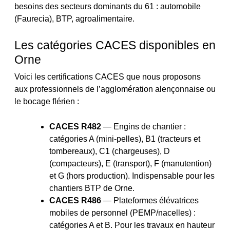
besoins des secteurs dominants du 61 : automobile
(Faurecia), BTP, agroalimentaire.
Les catégories CACES disponibles en
Orne
Voici les certifications CACES que nous proposons
aux professionnels de l’agglomération alençonnaise ou
le bocage flérien :
CACES R482
— Engins de chantier :
catégories A (mini-pelles), B1 (tracteurs et
tombereaux), C1 (chargeuses), D
(compacteurs), E (transport), F (manutention)
et G (hors production). Indispensable pour les
chantiers BTP de Orne.
CACES R486
— Plateformes élévatrices
mobiles de personnel (PEMP/nacelles) :
catégories A et B. Pour les travaux en hauteur