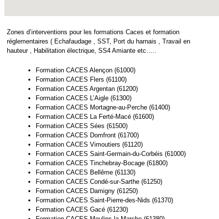
Zones d’interventions pour les formations Caces et formation
réglementaires ( Echafaudage , SST, Port du harnais , Travail en
hauteur , Habilitation électrique, SS4 Amiante etc…..
Formation CACES Alençon (61000)
Formation CACES Flers (61100)
Formation CACES Argentan (61200)
Formation CACES L’Aigle (61300)
Formation CACES Mortagne-au-Perche (61400)
Formation CACES La Ferté-Macé (61600)
Formation CACES Sées (61500)
Formation CACES Domfront (61700)
Formation CACES Vimoutiers (61120)
Formation CACES Saint-Germain-du-Corbéis (61000)
Formation CACES Tinchebray-Bocage (61800)
Formation CACES Bellême (61130)
Formation CACES Condé-sur-Sarthe (61250)
Formation CACES Damigny (61250)
Formation CACES Saint-Pierre-des-Nids (61370)
Formation CACES Gacé (61230)
Formation CACES Moulins-la-Marche (61380)