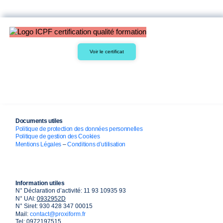
Voir le certificat
Documents utiles
Politique de protection des données personnelles
Politique de gestion des Cookies
Mentions Légales
–
Conditions d’utilisation
Information utiles
N° Déclaration d’activité: 11 93 10935 93
N° UAI:
0932952D
N° Siret: 930 428 347 00015
Mail:
contact@proxiform.fr
Tel: 0972197515