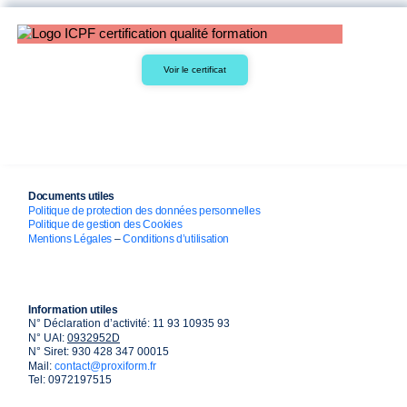
Voir le certificat
Documents utiles
Politique de protection des données personnelles
Politique de gestion des Cookies
Mentions Légales
–
Conditions d’utilisation
Information utiles
N° Déclaration d’activité: 11 93 10935 93
N° UAI:
0932952D
N° Siret: 930 428 347 00015
Mail:
contact@proxiform.fr
Tel: 0972197515