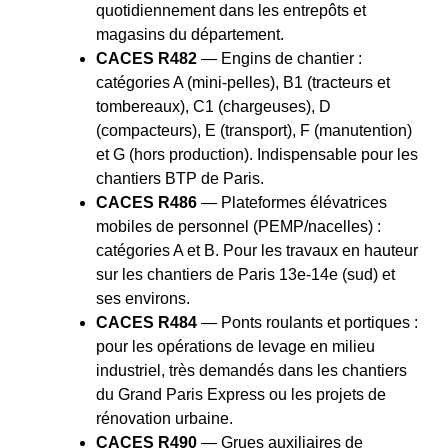
quotidiennement dans les entrepôts et
magasins du département.
CACES R482
— Engins de chantier :
catégories A (mini-pelles), B1 (tracteurs et
tombereaux), C1 (chargeuses), D
(compacteurs), E (transport), F (manutention)
et G (hors production). Indispensable pour les
chantiers BTP de Paris.
CACES R486
— Plateformes élévatrices
mobiles de personnel (PEMP/nacelles) :
catégories A et B. Pour les travaux en hauteur
sur les chantiers de Paris 13e-14e (sud) et
ses environs.
CACES R484
— Ponts roulants et portiques :
pour les opérations de levage en milieu
industriel, très demandés dans les chantiers
du Grand Paris Express ou les projets de
rénovation urbaine.
CACES R490
— Grues auxiliaires de