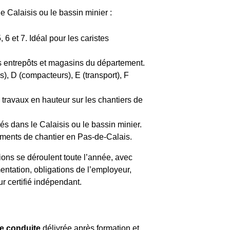
 Calaisis ou le bassin minier :
6 et 7. Idéal pour les caristes
s entrepôts et magasins du département.
), D (compacteurs), E (transport), F
travaux en hauteur sur les chantiers de
és dans le Calaisis ou le bassin minier.
ements de chantier en Pas-de-Calais.
sions se déroulent toute l’année, avec
ntation, obligations de l’employeur,
ur certifié indépendant.
de conduite
délivrée après formation et