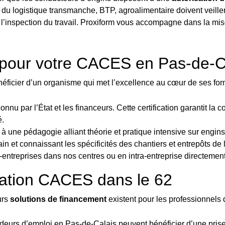
 du logistique transmanche, BTP, agroalimentaire doivent veille
 l’inspection du travail. Proxiform vous accompagne dans la mi
m pour votre CACES en Pas-de-C
néficier d’un organisme qui met l’excellence au cœur de ses for
onnu par l’État et les financeurs. Cette certification garantit l
é.
à une pédagogie alliant théorie et pratique intensive sur engins
rain et connaissant les spécificités des chantiers et entrepôts d
r-entreprises dans nos centres ou en intra-entreprise directement
ation CACES dans le 62
urs
solutions de financement
existent pour les professionnels 
eurs d’emploi en Pas-de-Calais peuvent bénéficier d’une prise e