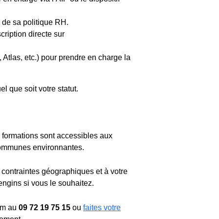
e de sa politique RH.
cription directe sur
tlas, etc.) pour prendre en charge la
 que soit votre statut.
 formations sont accessibles aux
communes environnantes.
 contraintes géographiques et à votre
engins si vous le souhaitez.
rm au
09 72 19 75 15
ou
faites votre