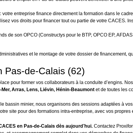
: votre entreprise finance directement la formation dans le cadr
ilisez vos droits pour financer tout ou partie de votre CACES. Ins
fonds de son OPCO (Constructys pour le BTP, OPCO EP, AFDAS, A
istratives et le montage de votre dossier de financement, quel
n Pas-de-Calais (62)
ace pour former vos collaborateurs à la conduite d’engins. Nos
-Mer, Arras, Lens, Liévin, Hénin-Beaumont
et de toutes les 
u le bassin minier, nous organisons des sessions adaptées à vos
re site pour des formations intra-entreprise, avec vos propres 
 CACES en Pas-de-Calais dès aujourd’hui.
Contactez Proxifo