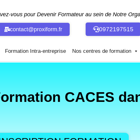
ivez-vous pour Devenir Formateur au sein de Notre Or
0972197515
contact@proxiform.fr
Formation Intra-entreprise
Nos centres de formation
Formation CACES dan