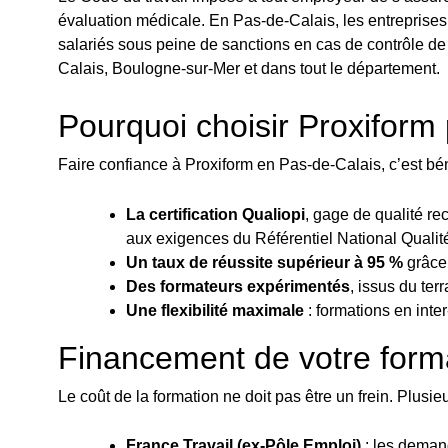
évaluation médicale. En Pas-de-Calais, les entreprises
salariés sous peine de sanctions en cas de contrôle de
Calais, Boulogne-sur-Mer et dans tout le département.
Pourquoi choisir Proxifor
Faire confiance à Proxiform en Pas-de-Calais, c’est bé
La certification Qualiopi
, gage de qualité rec
aux exigences du Référentiel National Qualit
Un taux de réussite supérieur à 95 %
grâce 
Des formateurs expérimentés
, issus du ter
Une flexibilité maximale
: formations en inte
Financement de votre form
Le coût de la formation ne doit pas être un frein. Plusie
France Travail (ex-Pôle Emploi)
: les demand