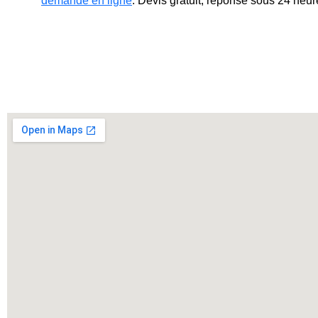
demande en ligne
. Devis gratuit, réponse sous 24 he