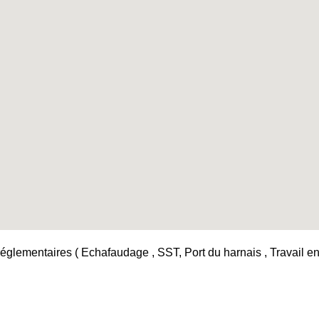
églementaires ( Echafaudage , SST, Port du harnais , Travail en h