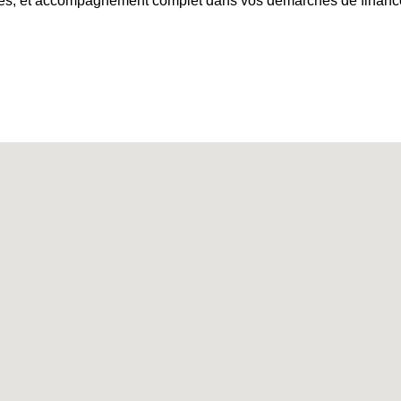
ures, et accompagnement complet dans vos démarches de finan