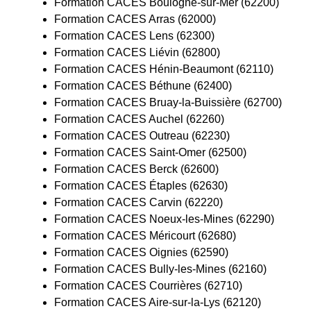
Formation CACES Boulogne-sur-Mer (62200)
Formation CACES Arras (62000)
Formation CACES Lens (62300)
Formation CACES Liévin (62800)
Formation CACES Hénin-Beaumont (62110)
Formation CACES Béthune (62400)
Formation CACES Bruay-la-Buissière (62700)
Formation CACES Auchel (62260)
Formation CACES Outreau (62230)
Formation CACES Saint-Omer (62500)
Formation CACES Berck (62600)
Formation CACES Étaples (62630)
Formation CACES Carvin (62220)
Formation CACES Noeux-les-Mines (62290)
Formation CACES Méricourt (62680)
Formation CACES Oignies (62590)
Formation CACES Bully-les-Mines (62160)
Formation CACES Courrières (62710)
Formation CACES Aire-sur-la-Lys (62120)