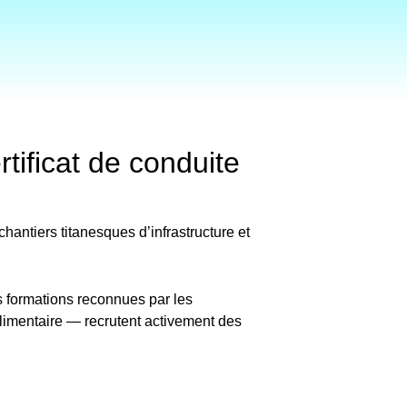
ificat de conduite
hantiers titanesques d’infrastructure et
es formations reconnues par les
imentaire — recrutent activement des