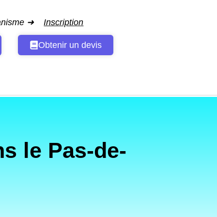
ganisme ➜
Inscription
Obtenir un devis
s le Pas-de-