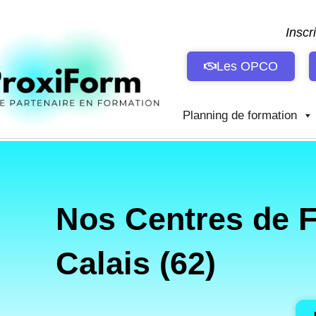
Aller
au
Inscr
contenu
Les OPCO
Planning de formation
Nos Centres de 
Calais (62)