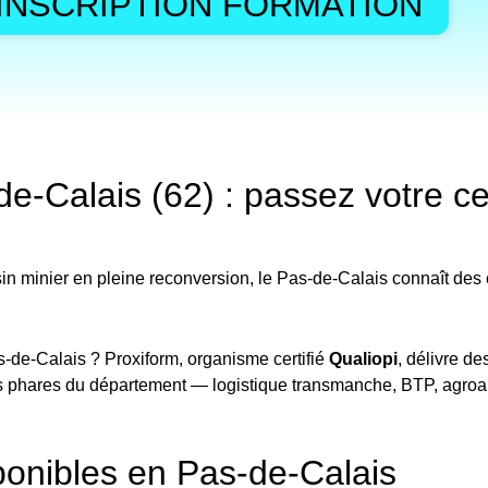
INSCRIPTION FORMATION
Calais (62) : passez votre cert
n minier en pleine reconversion, le Pas-de-Calais connaît des c
s-de-Calais ? Proxiform, organisme certifié
Qualiopi
, délivre d
s phares du département — logistique transmanche, BTP, agroal
onibles en Pas-de-Calais