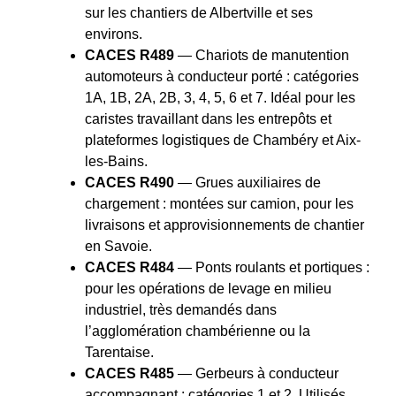
sur les chantiers de Albertville et ses
environs.
CACES R489
— Chariots de manutention
automoteurs à conducteur porté : catégories
1A, 1B, 2A, 2B, 3, 4, 5, 6 et 7. Idéal pour les
caristes travaillant dans les entrepôts et
plateformes logistiques de Chambéry et Aix-
les-Bains.
CACES R490
— Grues auxiliaires de
chargement : montées sur camion, pour les
livraisons et approvisionnements de chantier
en Savoie.
CACES R484
— Ponts roulants et portiques :
pour les opérations de levage en milieu
industriel, très demandés dans
l’agglomération chambérienne ou la
Tarentaise.
CACES R485
— Gerbeurs à conducteur
accompagnant : catégories 1 et 2. Utilisés