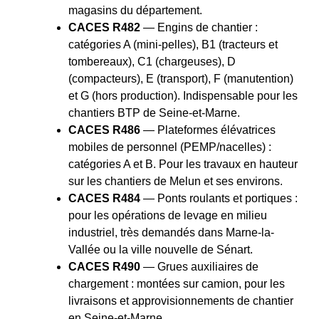
magasins du département.
CACES R482
— Engins de chantier :
catégories A (mini-pelles), B1 (tracteurs et
tombereaux), C1 (chargeuses), D
(compacteurs), E (transport), F (manutention)
et G (hors production). Indispensable pour les
chantiers BTP de Seine-et-Marne.
CACES R486
— Plateformes élévatrices
mobiles de personnel (PEMP/nacelles) :
catégories A et B. Pour les travaux en hauteur
sur les chantiers de Melun et ses environs.
CACES R484
— Ponts roulants et portiques :
pour les opérations de levage en milieu
industriel, très demandés dans Marne-la-
Vallée ou la ville nouvelle de Sénart.
CACES R490
— Grues auxiliaires de
chargement : montées sur camion, pour les
livraisons et approvisionnements de chantier
en Seine-et-Marne.