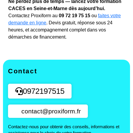
Ne perdez plus de temps — lancez votre formation
CACES en Seine-et-Marne dès aujourd’hui.
Contactez Proxiform au
09 72 19 75 15
ou
faites votre
demande en ligne
. Devis gratuit, réponse sous 24
heures, et accompagnement complet dans vos
démarches de financement.
Contact
0972197515
contact@proxiform.fr
Contactez-nous pour obtenir des conseils, informations et
assistance pour le choix de votre formation.