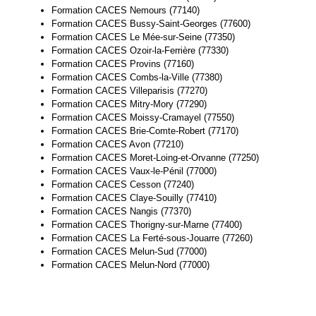
Formation CACES Nemours (77140)
Formation CACES Bussy-Saint-Georges (77600)
Formation CACES Le Mée-sur-Seine (77350)
Formation CACES Ozoir-la-Ferrière (77330)
Formation CACES Provins (77160)
Formation CACES Combs-la-Ville (77380)
Formation CACES Villeparisis (77270)
Formation CACES Mitry-Mory (77290)
Formation CACES Moissy-Cramayel (77550)
Formation CACES Brie-Comte-Robert (77170)
Formation CACES Avon (77210)
Formation CACES Moret-Loing-et-Orvanne (77250)
Formation CACES Vaux-le-Pénil (77000)
Formation CACES Cesson (77240)
Formation CACES Claye-Souilly (77410)
Formation CACES Nangis (77370)
Formation CACES Thorigny-sur-Marne (77400)
Formation CACES La Ferté-sous-Jouarre (77260)
Formation CACES Melun-Sud (77000)
Formation CACES Melun-Nord (77000)