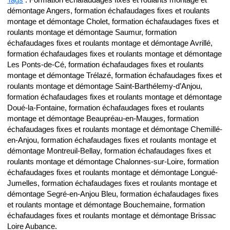
Tags
: Formation échafaudages fixes et roulants montage et
démontage Angers, formation échafaudages fixes et roulants
montage et démontage Cholet, formation échafaudages fixes et
roulants montage et démontage Saumur, formation
échafaudages fixes et roulants montage et démontage Avrillé,
formation échafaudages fixes et roulants montage et démontage
Les Ponts-de-Cé, formation échafaudages fixes et roulants
montage et démontage Trélazé, formation échafaudages fixes et
roulants montage et démontage Saint-Barthélemy-d’Anjou,
formation échafaudages fixes et roulants montage et démontage
Doué-la-Fontaine, formation échafaudages fixes et roulants
montage et démontage Beaupréau-en-Mauges, formation
échafaudages fixes et roulants montage et démontage Chemillé-
en-Anjou, formation échafaudages fixes et roulants montage et
démontage Montreuil-Bellay, formation échafaudages fixes et
roulants montage et démontage Chalonnes-sur-Loire, formation
échafaudages fixes et roulants montage et démontage Longué-
Jumelles, formation échafaudages fixes et roulants montage et
démontage Segré-en-Anjou Bleu, formation échafaudages fixes
et roulants montage et démontage Bouchemaine, formation
échafaudages fixes et roulants montage et démontage Brissac
Loire Aubance.