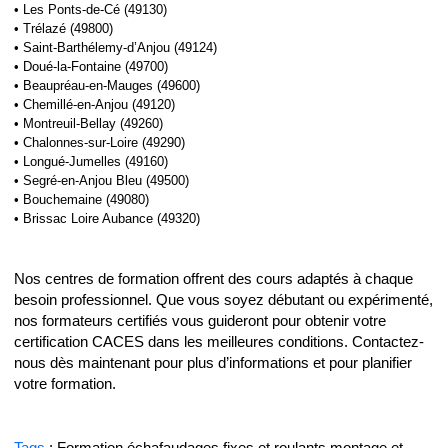
• Les Ponts-de-Cé (49130)
• Trélazé (49800)
• Saint-Barthélemy-d’Anjou (49124)
• Doué-la-Fontaine (49700)
• Beaupréau-en-Mauges (49600)
• Chemillé-en-Anjou (49120)
• Montreuil-Bellay (49260)
• Chalonnes-sur-Loire (49290)
• Longué-Jumelles (49160)
• Segré-en-Anjou Bleu (49500)
• Bouchemaine (49080)
• Brissac Loire Aubance (49320)
Nos centres de formation offrent des cours adaptés à chaque
besoin professionnel. Que vous soyez débutant ou expérimenté,
nos formateurs certifiés vous guideront pour obtenir votre
certification CACES dans les meilleures conditions. Contactez-
nous dès maintenant pour plus d’informations et pour planifier
votre formation.