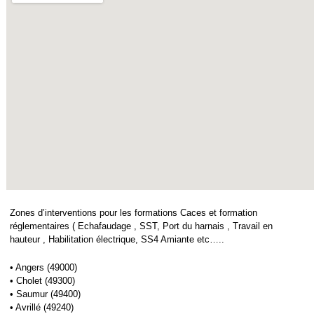
Zones d’interventions pour les formations Caces et formation
réglementaires ( Echafaudage , SST, Port du harnais , Travail en
hauteur , Habilitation électrique, SS4 Amiante etc…..
• Angers (49000)
• Cholet (49300)
• Saumur (49400)
• Avrillé (49240)