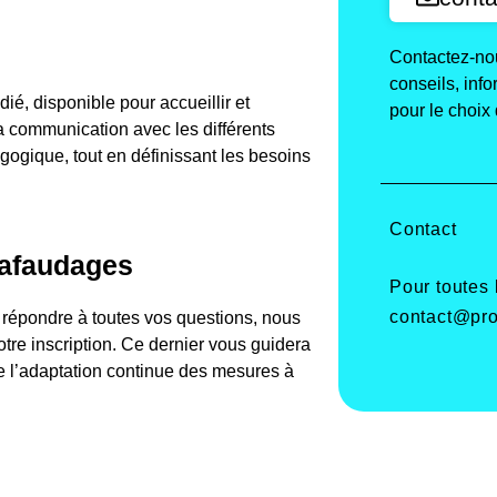
Contactez-nou
conseils, inf
é, disponible pour accueillir et
pour le choix 
a communication avec les différents
agogique, tout en définissant les besoins
Contact
hafaudages
Pour toutes
contact@pro
e répondre à toutes vos questions, nous
re inscription. Ce dernier vous guidera
de l’adaptation continue des mesures à