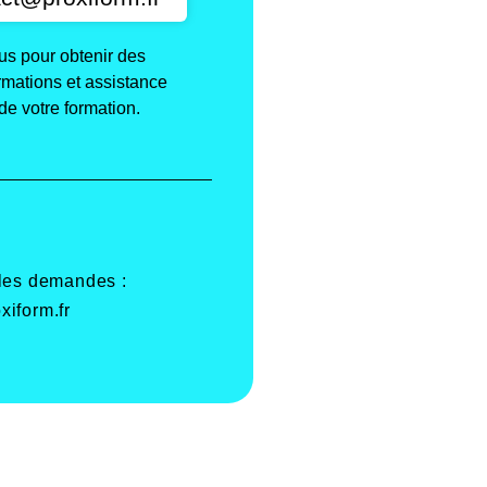
s pour obtenir des
ormations et assistance
de votre formation.
 les demandes :
xiform.fr