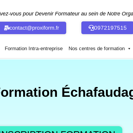
ivez-vous pour Devenir Formateur au sein de Notre Or
0972197515
contact@proxiform.fr
Formation Intra-entreprise
Nos centres de formation
Formation Échafaudag