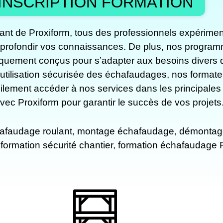
INSCRIPTION FORMATION
ant de Proxiform, tous des professionnels expérimen
pprofondir vos connaissances. De plus, nos program
fiquement conçus pour s’adapter aux besoins divers 
l’utilisation sécurisée des échafaudages, nos forma
ilement accéder à nos services dans les principales
 avec Proxiform pour garantir le succès de vos projets
chafaudage roulant, montage échafaudage, démontag
formation sécurité chantier, formation échafaudage 