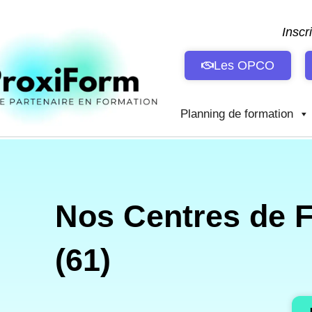
Aller
au
Inscr
contenu
Les OPCO
Planning de formation
Nos Centres de 
(61)