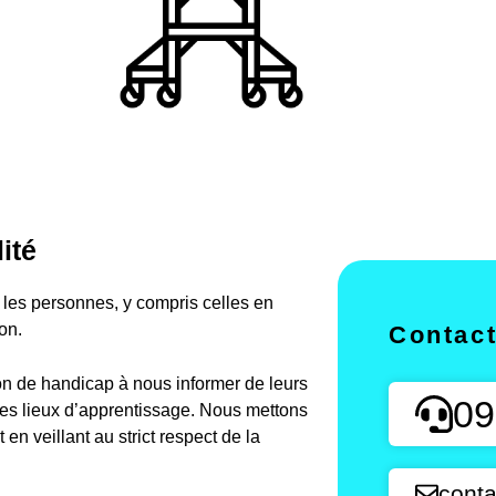
ité
es personnes, y compris celles en
on.
Contac
on de handicap à nous informer de leurs
09
des lieux d’apprentissage. Nous mettons
n veillant au strict respect de la
conta