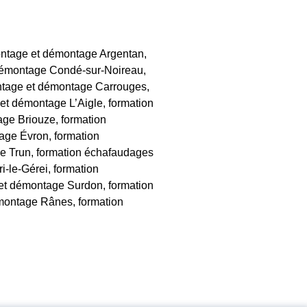
ontage et démontage Argentan,
 démontage Condé-sur-Noireau,
ontage et démontage Carrouges,
et démontage L’Aigle, formation
age Briouze, formation
age Évron, formation
ge Trun, formation échafaudages
-le-Gérei, formation
 et démontage Surdon, formation
émontage Rânes, formation