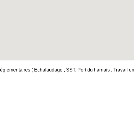
églementaires ( Echafaudage , SST, Port du harnais , Travail en h