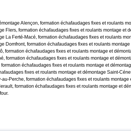
démontage Alençon, formation échafaudages fixes et roulants m
ge Flers, formation échafaudages fixes et roulants montage et
ge La Ferté-Macé, formation échafaudages fixes et roulants m
ge Domfront, formation échafaudages fixes et roulants montage 
ô, formation échafaudages fixes et roulants montage et démont
, formation échafaudages fixes et roulants montage et démont
 formation échafaudages fixes et roulants montage et démonta
hafaudages fixes et roulants montage et démontage Saint-Céneri
-au-Perche, formation échafaudages fixes et roulants montage
erault, formation échafaudages fixes et roulants montage et d
our.