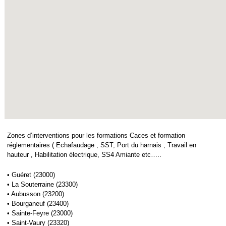
Zones d’interventions pour les formations Caces et formation
réglementaires ( Echafaudage , SST, Port du harnais , Travail en
hauteur , Habilitation électrique, SS4 Amiante etc…..
• Guéret (23000)
• La Souterraine (23300)
• Aubusson (23200)
• Bourganeuf (23400)
• Sainte-Feyre (23000)
• Saint-Vaury (23320)