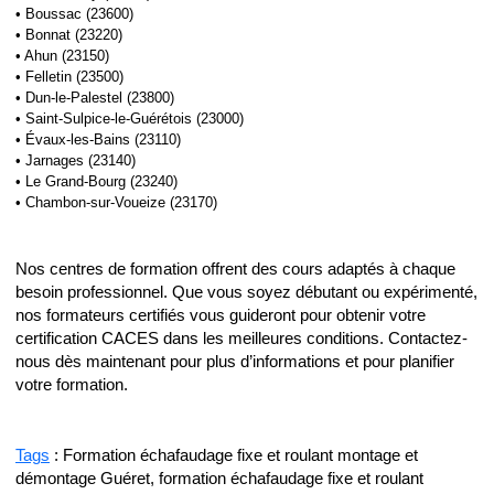
• Boussac (23600)
• Bonnat (23220)
• Ahun (23150)
• Felletin (23500)
• Dun-le-Palestel (23800)
• Saint-Sulpice-le-Guérétois (23000)
• Évaux-les-Bains (23110)
• Jarnages (23140)
• Le Grand-Bourg (23240)
• Chambon-sur-Voueize (23170)
Nos centres de formation offrent des cours adaptés à chaque
besoin professionnel. Que vous soyez débutant ou expérimenté,
nos formateurs certifiés vous guideront pour obtenir votre
certification CACES dans les meilleures conditions. Contactez-
nous dès maintenant pour plus d’informations et pour planifier
votre formation.
Tags
: Formation échafaudage fixe et roulant montage et
démontage Guéret, formation échafaudage fixe et roulant