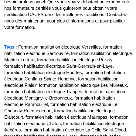
besoin professionnel. Que vous soyez débutant ou expérimenté,
nos formateurs certifiés vous guideront pour obtenir votre
certification CACES dans les meilleures conditions. Contactez-
nous dès maintenant pour plus d’informations et pour planifier
votre formation.
Tags :
Formation habilitation électrique Versailles, formation
habilitation électrique Sartrouville, formation habilitation électrique
Mantes-la-Jolie, formation habilitation électrique Poissy,
formation habilitation électrique Saint-Germain-en-Laye,
formation habilitation électrique Houilles, formation habilitation
électrique Conflans-Sainte-Honorine, formation habilitation
électrique Plaisir, formation habilitation électrique Les Mureaux,
formation habilitation électrique Trappes, formation habilitation
électrique Montigny-le-Bretonneux, formation habilitation
électrique Rambouillet, formation habilitation électrique Le
Chesnay-Rocquencourt, formation habilitation électrique
Élancourt, formation habilitation électrique Maurepas, formation
habilitation électrique Chatou, formation habilitation électrique
Achères, formation habilitation électrique La Celle-Saint-Cloud,