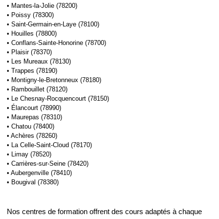
• Mantes-la-Jolie (78200)
• Poissy (78300)
• Saint-Germain-en-Laye (78100)
• Houilles (78800)
• Conflans-Sainte-Honorine (78700)
• Plaisir (78370)
• Les Mureaux (78130)
• Trappes (78190)
• Montigny-le-Bretonneux (78180)
• Rambouillet (78120)
• Le Chesnay-Rocquencourt (78150)
• Élancourt (78990)
• Maurepas (78310)
• Chatou (78400)
• Achères (78260)
• La Celle-Saint-Cloud (78170)
• Limay (78520)
• Carrières-sur-Seine (78420)
• Aubergenville (78410)
• Bougival (78380)
Nos centres de formation offrent des cours adaptés à chaque