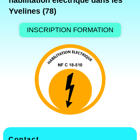
habilitation électrique dans les
Yvelines (78)
INSCRIPTION FORMATION
Contact