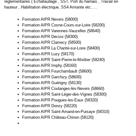
réglementaires ( Echafaudage , SST, Port du harnais , Travail en
hauteur , Habilitation électrique, SS4 Amiante etc…..
Formation AIPR Nevers (58000)
Formation AIPR Cosne-Cours-sur-Loire (58200)
Formation AIPR Varennes-Vauzelles (58640)
Formation AIPR Decize (58300)
Formation AIPR Clamecy (58500)
Formation AIPR La Charité-sur-Loire (58400)
Formation AIPR Luzy (58170)
Formation AIPR Saint-Pierre-le-Moûtier (58240)
Formation AIPR Imphy (58160)
Formation AIPR Fourchambault (58600)
Formation AIPR Garchizy (58600)
Formation AIPR Guérigny (58130)
Formation AIPR Coulanges-lès-Nevers (58660)
Formation AIPR Saint-Léger-des-Vignes (58300)
Formation AIPR Pougues-les-Eaux (58320)
Formation AIPR Donzy (58220)
Formation AIPR Saint-Amand-en-Puisaye (58310)
Formation AIPR Château-Chinon (58120)