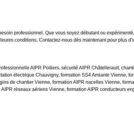
besoin professionnel. Que vous soyez débutant ou expérimenté, 
leures conditions. Contactez-nous dès maintenant pour plus d’in
ofessionnelle AIPR Poitiers, sécurité AIPR Châtellerault, chan
itation électrique Chauvigny, formation SS4 Amiante Vienne, fo
gins de chantier Vienne, formation AIPR nacelles Vienne, forma
n AIPR réseaux aériens Vienne, formation AIPR conducteurs en