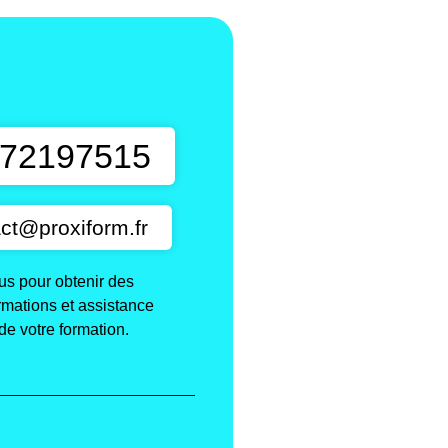
t
72197515
ct@proxiform.fr
s pour obtenir des
ormations et assistance
de votre formation.