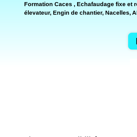
Formation Caces , Echafaudage fixe et ro
élevateur, Engin de chantier, Nacelles, 