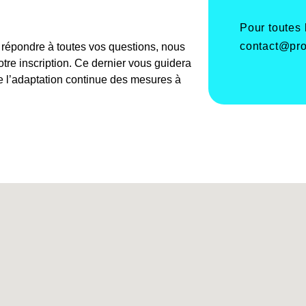
Pour toutes
contact@pro
e répondre à toutes vos questions, nous
re inscription. Ce dernier vous guidera
de l’adaptation continue des mesures à