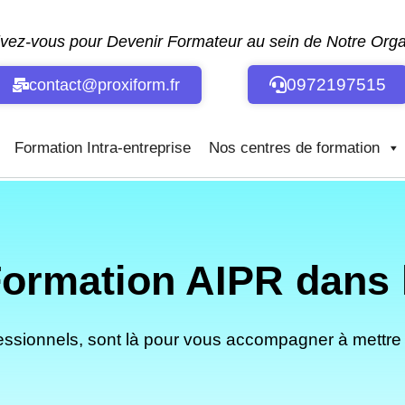
ivez-vous pour Devenir Formateur au sein de Notre Or
0972197515
contact@proxiform.fr
Formation Intra-entreprise
Nos centres de formation
ormation AIPR dans l
fessionnels, sont là pour vous accompagner à mettre