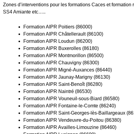
Zones d’interventions pour les formations Caces et formation r
SS4 Amiante etc…..
Formation AIPR Poitiers (86000)
Formation AIPR Châtellerault (86100)
Formation AIPR Loudun (86200)
Formation AIPR Buxerolles (86180)
Formation AIPR Montmorillon (86500)
Formation AIPR Chauvigny (86300)
Formation AIPR Migné-Auxances (86440)
Formation AIPR Jaunay-Marigny (86130)
Formation AIPR Saint-Benoît (86280)
Formation AIPR Naintré (86530)
Formation AIPR Vouneuil-sous-Biard (86580)
Formation AIPR Fontaine-le-Comte (86240)
Formation AIPR Saint-Georges-lès-Baillargeaux (86
Formation AIPR Vendeuvre-du-Poitou (86380)
Formation AIPR Availles-Limouzine (86460)