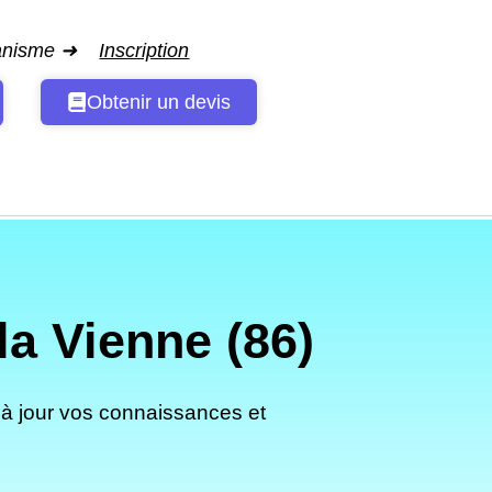
ganisme ➜
Inscription
Obtenir un devis
a Vienne (86)
 à jour vos connaissances et