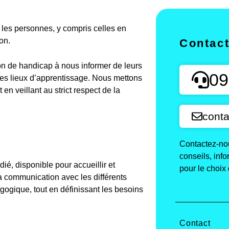
es personnes, y compris celles en
on.
Contac
on de handicap à nous informer de leurs
09
des lieux d’apprentissage. Nous mettons
n veillant au strict respect de la
conta
Contactez-nou
conseils, inf
é, disponible pour accueillir et
pour le choix 
a communication avec les différents
agogique, tout en définissant les besoins
Contact