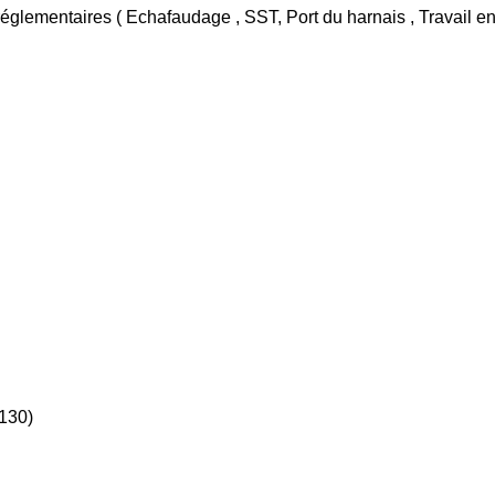
églementaires ( Echafaudage , SST, Port du harnais , Travail en h
130)