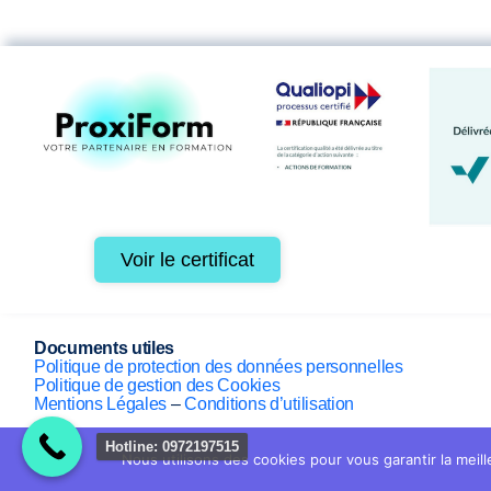
Voir le certificat
Documents utiles
Politique de protection des données personnelles
Politique de gestion des Cookies
Mentions Légales
–
Conditions d’utilisation
Hotline: 0972197515
Nous utilisons des cookies pour vous garantir la meill