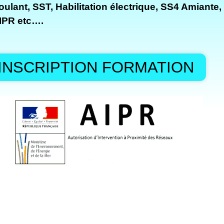
ulant, SST, Habilitation électrique, SS4 Amiante, 
AIPR etc….
INSCRIPTION FORMATION