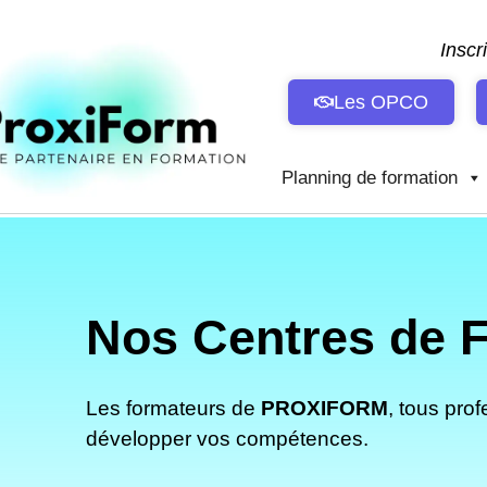
Aller
au
Inscr
contenu
Les OPCO
Planning de formation
Nos Centres de F
Les formateurs de
PROXIFORM
, tous pro
développer vos compétences.