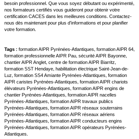
besoin professionnel. Que vous soyez débutant ou expérimenté,
nos formateurs certifiés vous guideront pour obtenir votre
certification CACES dans les meilleures conditions. Contactez-
nous dès maintenant pour plus d’informations et pour planifier
votre formation.
Tags :
formation AIPR Pyrénées-Atlantiques, formation AIPR 64,
formation professionnelle AIPR Pau, sécurité AIPR Bayonne,
chantier AIPR Anglet, centre de formation AIPR Biarritz,
formation SST Hendaye, habilitation électrique Saint-Jean-de-
Luz, formation SS4 Amiante Pyrénées-Atlantiques, formation
AIPR caristes Pyrénées-Atlantiques, formation AIPR chariots
élévateurs Pyrénées-Atlantiques, formation AIPR engins de
chantier Pyrénées-Atlantiques, formation AIPR nacelles
Pyrénées-Atlantiques, formation AIPR travaux publics
Pyrénées-Atlantiques, formation AIPR réseaux souterrains
Pyrénées-Atlantiques, formation AIPR réseaux aériens
Pyrénées-Atlantiques, formation AIPR conducteurs engins
Pyrénées-Atlantiques, formation AIPR opérateurs Pyrénées-
Atlantiques.