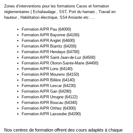
Zones d’interventions pour les formations Caces et formation
réglementaires ( Echafaudage , SST, Port du harnais , Travail en
hauteur , Habilitation électrique, SS4 Amiante etc…..
Formation AIPR Pau (64000)
Formation AIPR Bayonne (64100)
Formation AIPR Anglet (64600)
Formation AIPR Biarritz (64200)
Formation AIPR Hendaye (64700)
Formation AIPR Saint-Jean-de-Luz (64500)
Formation AIPR Oloron-Sainte-Marie (64400)
Formation AIPR Lons (64140)
Formation AIPR Mourenx (64150)
Formation AIPR Billère (64140)
Formation AIPR Lescar (64230)
Formation AIPR Gan (64290)
Formation AIPR Urrugne (64122)
Formation AIPR Boucau (64340)
Formation AIPR Orthez (64300)
Formation AIPR Lasseube (64290)
Nos centres de formation offrent des cours adaptés à chaque