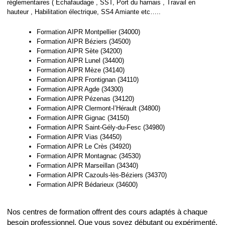
réglementaires ( Echafaudage , SST, Port du harnais , Travail en
hauteur , Habilitation électrique, SS4 Amiante etc…..
Formation AIPR Montpellier (34000)
Formation AIPR Béziers (34500)
Formation AIPR Sète (34200)
Formation AIPR Lunel (34400)
Formation AIPR Mèze (34140)
Formation AIPR Frontignan (34110)
Formation AIPR Agde (34300)
Formation AIPR Pézenas (34120)
Formation AIPR Clermont-l’Hérault (34800)
Formation AIPR Gignac (34150)
Formation AIPR Saint-Gély-du-Fesc (34980)
Formation AIPR Vias (34450)
Formation AIPR Le Crès (34920)
Formation AIPR Montagnac (34530)
Formation AIPR Marseillan (34340)
Formation AIPR Cazouls-lès-Béziers (34370)
Formation AIPR Bédarieux (34600)
Nos centres de formation offrent des cours adaptés à chaque
besoin professionnel. Que vous soyez débutant ou expérimenté,