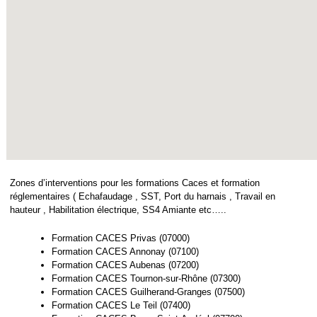
Zones d’interventions pour les formations Caces et formation
réglementaires ( Echafaudage , SST, Port du harnais , Travail en
hauteur , Habilitation électrique, SS4 Amiante etc…..
Formation CACES Privas (07000)
Formation CACES Annonay (07100)
Formation CACES Aubenas (07200)
Formation CACES Tournon-sur-Rhône (07300)
Formation CACES Guilherand-Granges (07500)
Formation CACES Le Teil (07400)