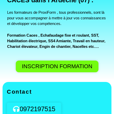
CACES dans l'Ardèche (07) :
Les formateurs de ProxiForm , tous professionnels, sont là
pour vous accompagner à mettre à jour vos connaissances
et développer vos compétences.
Formation Caces , Echafaudage fixe et roulant, SST,
Habilitation électrique, SS4 Amiante, Travail en hauteur,
Chariot élevateur, Engin de chantier, Nacelles etc….
INSCRIPTION FORMATION
Contact
0972197515