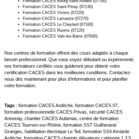
Formation CACES Bourg-Saint-Andéol (07700)
Formation CACES Saint-Péray (07130)
Formation CACES Viviers (07220)
Formation CACES Lamastre (07270)
Formation CACES Le Cheylard (07160)
Formation CACES Ruoms (07120)
Formation CACES Vals-les-Bains (07600)
Nos centres de formation offrent des cours adaptés à chaque
besoin professionnel. Que vous soyez débutant ou expérimenté,
nos formateurs certifiés vous guideront pour obtenir votre
certification CACES dans les meilleures conditions. Contactez-
nous dès maintenant pour plus d’informations et pour planifier
votre formation.
Tags
: formation CACES Ardèche, formation CACES 07,
formation professionnelle CACES Privas, sécurité CACES
Annonay, chantier CACES Aubenas, centre de formation
CACES Tournon-sur-Rhône, formation SST Guilherand-
Granges, habilitation électrique Le Teil, formation SS4 Amiante
Ardèche, formation CACES chariots élévateurs catégorie 1 3 5,