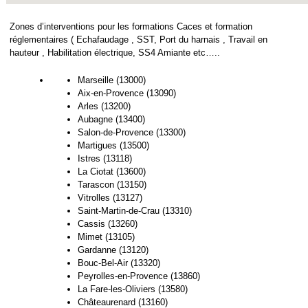
Zones d’interventions pour les formations Caces et formation
réglementaires ( Echafaudage , SST, Port du harnais , Travail en
hauteur , Habilitation électrique, SS4 Amiante etc…..
Marseille (13000)
Aix-en-Provence (13090)
Arles (13200)
Aubagne (13400)
Salon-de-Provence (13300)
Martigues (13500)
Istres (13118)
La Ciotat (13600)
Tarascon (13150)
Vitrolles (13127)
Saint-Martin-de-Crau (13310)
Cassis (13260)
Mimet (13105)
Gardanne (13120)
Bouc-Bel-Air (13320)
Peyrolles-en-Provence (13860)
La Fare-les-Oliviers (13580)
Châteaurenard (13160)