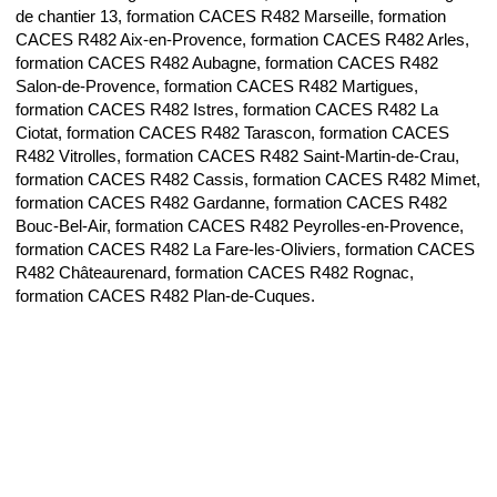
de chantier 13, formation CACES R482 Marseille, formation
CACES R482 Aix-en-Provence, formation CACES R482 Arles,
formation CACES R482 Aubagne, formation CACES R482
Salon-de-Provence, formation CACES R482 Martigues,
formation CACES R482 Istres, formation CACES R482 La
Ciotat, formation CACES R482 Tarascon, formation CACES
R482 Vitrolles, formation CACES R482 Saint-Martin-de-Crau,
formation CACES R482 Cassis, formation CACES R482 Mimet,
formation CACES R482 Gardanne, formation CACES R482
Bouc-Bel-Air, formation CACES R482 Peyrolles-en-Provence,
formation CACES R482 La Fare-les-Oliviers, formation CACES
R482 Châteaurenard, formation CACES R482 Rognac,
formation CACES R482 Plan-de-Cuques.