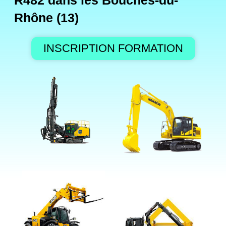
R482 dans les Bouches-du-
Rhône (13)
INSCRIPTION FORMATION