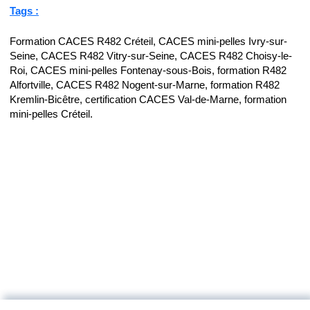
Tags :
Formation CACES R482 Créteil, CACES mini-pelles Ivry-sur-
Seine, CACES R482 Vitry-sur-Seine, CACES R482 Choisy-le-
Roi, CACES mini-pelles Fontenay-sous-Bois, formation R482
Alfortville, CACES R482 Nogent-sur-Marne, formation R482
Kremlin-Bicêtre, certification CACES Val-de-Marne, formation
mini-pelles Créteil.