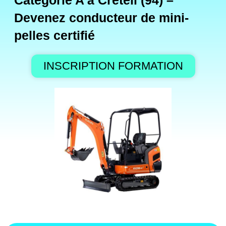
Catégorie A à Créteil (94) –
Devenez conducteur de mini-
pelles certifié
INSCRIPTION FORMATION