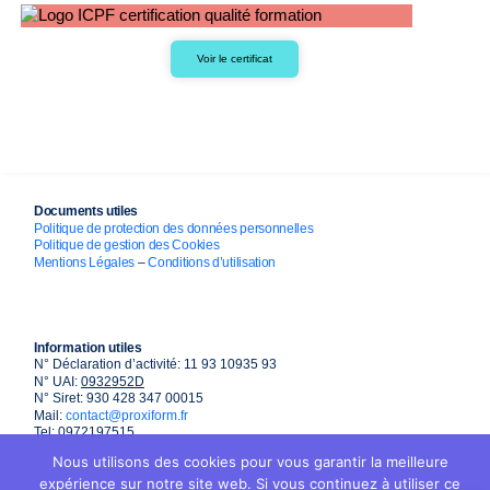
Voir le certificat
Documents utiles
Politique de protection des données personnelles
Politique de gestion des Cookies
Mentions Légales
–
Conditions d’utilisation
Information utiles
N° Déclaration d’activité: 11 93 10935 93
N° UAI:
0932952D
N° Siret: 930 428 347 00015
Mail:
contact@proxiform.fr
Tel: 0972197515
Nous utilisons des cookies pour vous garantir la meilleure
expérience sur notre site web. Si vous continuez à utiliser ce