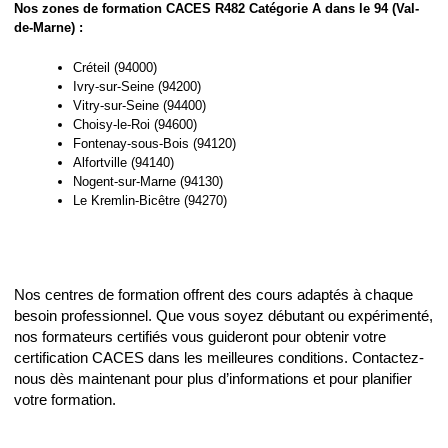
Nos zones de formation CACES R482 Catégorie A dans le 94 (Val-
de-Marne) :
Créteil (94000)
Ivry-sur-Seine (94200)
Vitry-sur-Seine (94400)
Choisy-le-Roi (94600)
Fontenay-sous-Bois (94120)
Alfortville (94140)
Nogent-sur-Marne (94130)
Le Kremlin-Bicêtre (94270)
Nos centres de formation offrent des cours adaptés à chaque
besoin professionnel. Que vous soyez débutant ou expérimenté,
nos formateurs certifiés vous guideront pour obtenir votre
certification CACES dans les meilleures conditions. Contactez-
nous dès maintenant pour plus d’informations et pour planifier
votre formation.