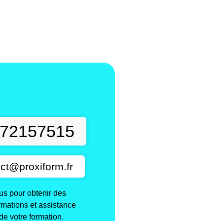
t
72157515
ct@proxiform.fr
s pour obtenir des
ormations et assistance
de votre formation.