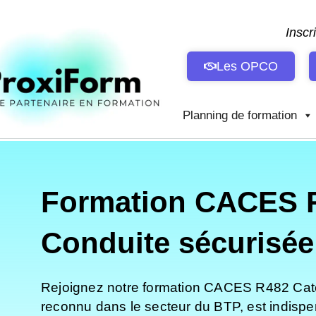
Aller
au
Inscr
contenu
Les OPCO
Planning de formation
Formation CACES R4
Conduite sécurisée
Rejoignez notre formation CACES R482 Catégo
reconnu dans le secteur du BTP, est indispe