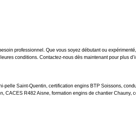
besoin professionnel. Que vous soyez débutant ou expérimenté, 
leures conditions. Contactez-nous dès maintenant pour plus d’in
lle Saint-Quentin, certification engins BTP Soissons, condui
on, CACES R482 Aisne, formation engins de chantier Chauny, co