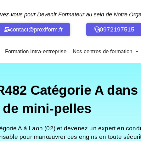
ivez-vous pour Devenir Formateur au sein de Notre Or
0972197515
contact@proxiform.fr
Formation Intra-entreprise
Nos centres de formation
82 Catégorie A dans l
 de mini-pelles
rie A à Laon (02) et devenez un expert en conduite
nsable pour manœuvrer ces engins en toute sécurit