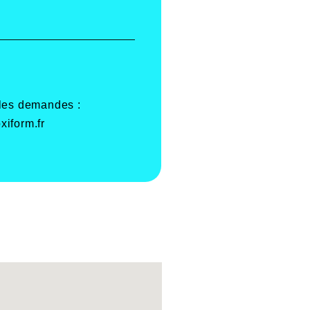
 les demandes :
xiform.fr