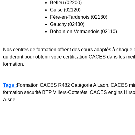
Belleu (02200)
Guise (02120)
Fère-en-Tardenois (02130)
Gauchy (02430)
Bohain-en-Vermandois (02110)
Nos centres de formation offrent des cours adaptés à chaque 
guideront pour obtenir votre certification CACES dans les meil
formation.
Tags :
Formation CACES R482 Catégorie A Laon, CACES mini-pe
formation sécurité BTP Villers-Cotterêts, CACES engins Hirs
Aisne.