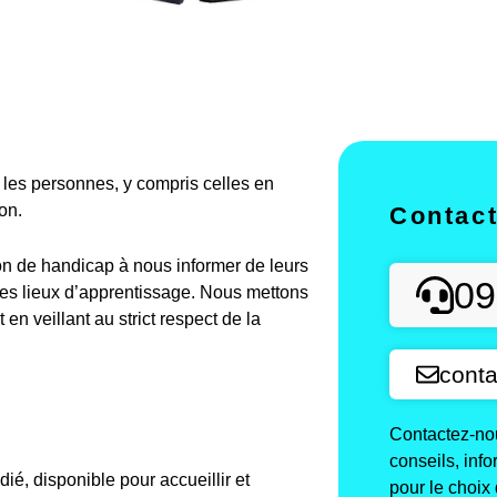
es personnes, y compris celles en
on.
Contac
on de handicap à nous informer de leurs
09
des lieux d’apprentissage. Nous mettons
n veillant au strict respect de la
conta
Contactez-nou
conseils, inf
é, disponible pour accueillir et
pour le choix 