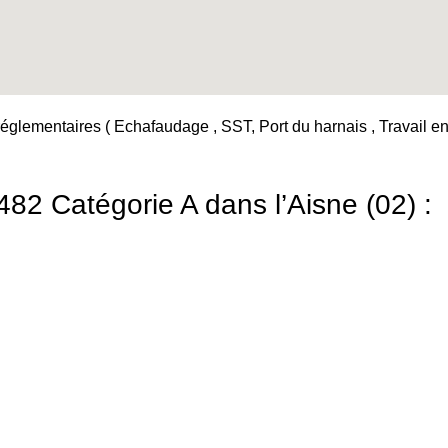
églementaires ( Echafaudage , SST, Port du harnais , Travail en h
2 Catégorie A dans l’Aisne (02) :