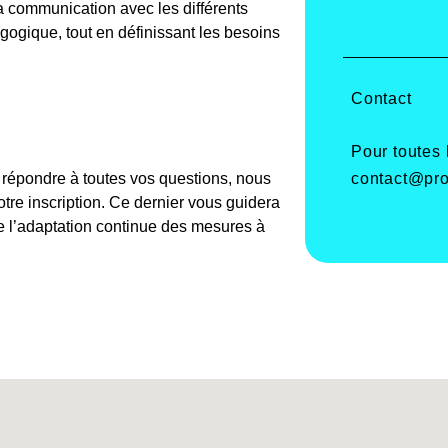
a communication avec les différents
agogique, tout en définissant les besoins
Contact
Pour toutes
contact@pro
e répondre à toutes vos questions, nous
re inscription. Ce dernier vous guidera
de l’adaptation continue des mesures à