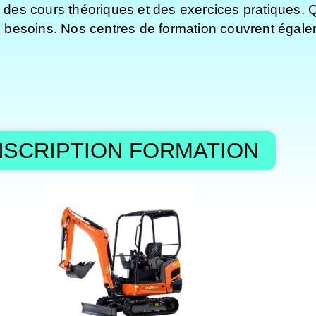
rs des cours théoriques et des exercices pratiques
besoins. Nos centres de formation couvrent égaleme
NSCRIPTION FORMATION