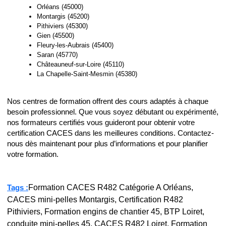
Orléans (45000)
Montargis (45200)
Pithiviers (45300)
Gien (45500)
Fleury-les-Aubrais (45400)
Saran (45770)
Châteauneuf-sur-Loire (45110)
La Chapelle-Saint-Mesmin (45380)
Nos centres de formation offrent des cours adaptés à chaque
besoin professionnel. Que vous soyez débutant ou expérimenté,
nos formateurs certifiés vous guideront pour obtenir votre
certification CACES dans les meilleures conditions. Contactez-
nous dès maintenant pour plus d’informations et pour planifier
votre formation.
Formation CACES R482 Catégorie A Orléans,
Tags :
CACES mini-pelles Montargis, Certification R482
Pithiviers, Formation engins de chantier 45, BTP Loiret,
conduite mini-pelles 45, CACES R482 Loiret, Formation