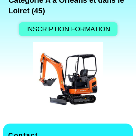
Catégorie A à Orléans et dans le
Loiret (45)
INSCRIPTION FORMATION
Contact