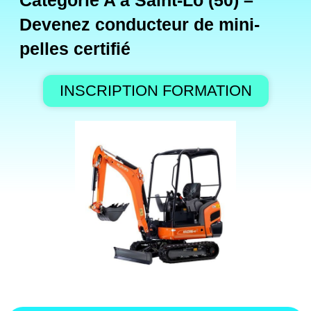
Catégorie A à Saint-Lô (50) –
Devenez conducteur de mini-
pelles certifié
INSCRIPTION FORMATION