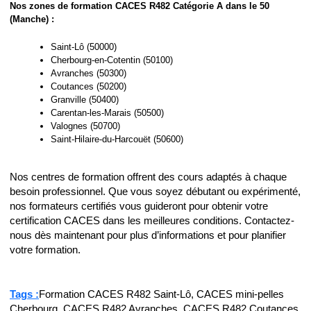
Nos zones de formation CACES R482 Catégorie A dans le 50
(Manche) :
Saint-Lô (50000)
Cherbourg-en-Cotentin (50100)
Avranches (50300)
Coutances (50200)
Granville (50400)
Carentan-les-Marais (50500)
Valognes (50700)
Saint-Hilaire-du-Harcouët (50600)
Nos centres de formation offrent des cours adaptés à chaque
besoin professionnel. Que vous soyez débutant ou expérimenté,
nos formateurs certifiés vous guideront pour obtenir votre
certification CACES dans les meilleures conditions. Contactez-
nous dès maintenant pour plus d’informations et pour planifier
votre formation.
Tags :
Formation CACES R482 Saint-Lô, CACES mini-pelles
Cherbourg, CACES R482 Avranches, CACES R482 Coutances,