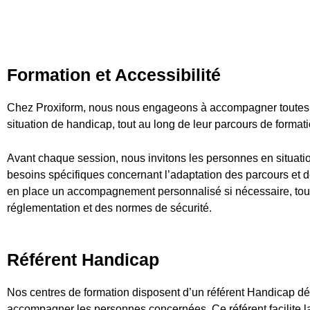
Formation et Accessibilité
Chez Proxiform, nous nous engageons à accompagner toutes l
situation de handicap, tout au long de leur parcours de formati
Avant chaque session, nous invitons les personnes en situati
besoins spécifiques concernant l’adaptation des parcours et 
en place un accompagnement personnalisé si nécessaire, tout e
réglementation et des normes de sécurité.
Référent Handicap
Nos centres de formation disposent d’un référent Handicap dédi
accompagner les personnes concernées. Ce référent facilite l