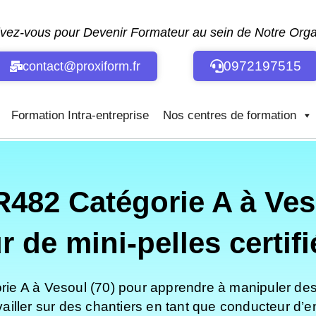
ivez-vous pour Devenir Formateur au sein de Notre Or
0972197515
contact@proxiform.fr
Formation Intra-entreprise
Nos centres de formation
82 Catégorie A à Veso
de mini-pelles certifi
 A à Vesoul (70) pour apprendre à manipuler des m
availler sur des chantiers en tant que conducteur d’