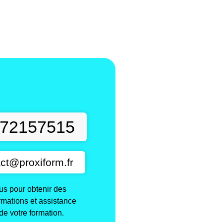
t
72157515
ct@proxiform.fr
s pour obtenir des
ormations et assistance
de votre formation.