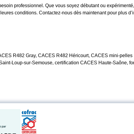
besoin professionnel. Que vous soyez débutant ou expérimenté, 
leures conditions. Contactez-nous dès maintenant pour plus d’in
ACES R482 Gray, CACES R482 Héricourt, CACES mini-pelles S
int-Loup-sur-Semouse, certification CACES Haute-Saône, form