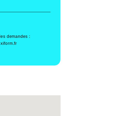
 les demandes :
xiform.fr