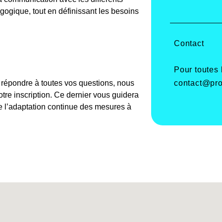
agogique, tout en définissant les besoins
Contact
Pour toutes
contact@pro
e répondre à toutes vos questions, nous
re inscription. Ce dernier vous guidera
de l’adaptation continue des mesures à