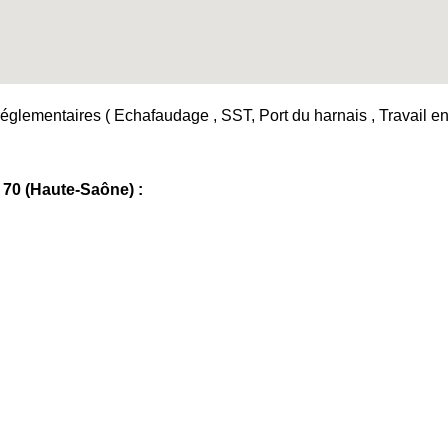
églementaires ( Echafaudage , SST, Port du harnais , Travail en h
70 (Haute-Saône) :