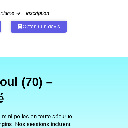
ganisme ➜
Inscription
Obtenir un devis
ul (70) –
é
ini-pelles en toute sécurité.
engins. Nos sessions incluent