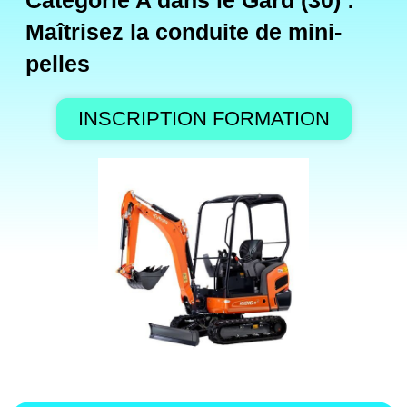
Catégorie A dans le Gard (30) :
Maîtrisez la conduite de mini-
pelles
INSCRIPTION FORMATION