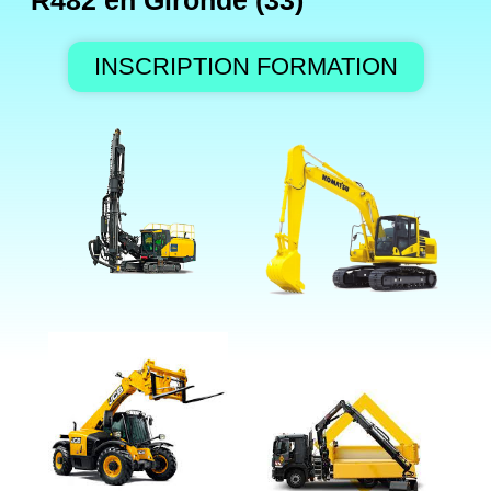
R482 en Gironde (33)
INSCRIPTION FORMATION