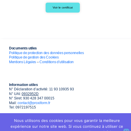
Voir le certificat
Documents utiles
Politique de protection des données personnelles
Politique de gestion des Cookies
Mentions Légales
–
Conditions d’utilisation
Information utiles
N° Déclaration d’activité: 11 93 10935 93
N° UAI:
0932952D
N° Siret: 930 428 347 00015
Mail:
contact@proxiform.fr
Tel: 0972197515
Nous utilisons des cookies pour vous garantir la meilleure
expérience sur notre site web. Si vous continuez à utiliser ce