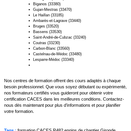
Biganos (33380)
Gujan-Mestras (33470)
Le Haillan (33185)
Ambarès-et-Lagrave (33440)
Bruges (33520)
Bassens (33530)
Saint-André-de-Cubzac (33240)
Coutras (33230)
Carbon-Blanc (33560)
Castelnau-de-Médoc (33480)
Lesparre-Médoc (33340)
Nos centres de formation offrent des cours adaptés à chaque
besoin professionnel. Que vous soyez débutant ou expérimenté,
nos formateurs certifiés vous guideront pour obtenir votre
certification CACES dans les meilleures conditions. Contactez-
nous dès maintenant pour plus d’informations et pour planifier
votre formation.
Tags :
formation CACES R482 engins de chantier Gironde,