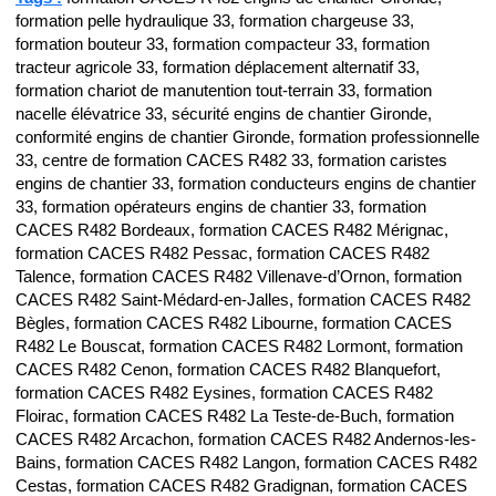
formation pelle hydraulique 33, formation chargeuse 33,
formation bouteur 33, formation compacteur 33, formation
tracteur agricole 33, formation déplacement alternatif 33,
formation chariot de manutention tout-terrain 33, formation
nacelle élévatrice 33, sécurité engins de chantier Gironde,
conformité engins de chantier Gironde, formation professionnelle
33, centre de formation CACES R482 33, formation caristes
engins de chantier 33, formation conducteurs engins de chantier
33, formation opérateurs engins de chantier 33, formation
CACES R482 Bordeaux, formation CACES R482 Mérignac,
formation CACES R482 Pessac, formation CACES R482
Talence, formation CACES R482 Villenave-d’Ornon, formation
CACES R482 Saint-Médard-en-Jalles, formation CACES R482
Bègles, formation CACES R482 Libourne, formation CACES
R482 Le Bouscat, formation CACES R482 Lormont, formation
CACES R482 Cenon, formation CACES R482 Blanquefort,
formation CACES R482 Eysines, formation CACES R482
Floirac, formation CACES R482 La Teste-de-Buch, formation
CACES R482 Arcachon, formation CACES R482 Andernos-les-
Bains, formation CACES R482 Langon, formation CACES R482
Cestas, formation CACES R482 Gradignan, formation CACES