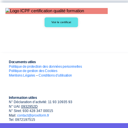
Voir le certificat
Documents utiles
Politique de protection des données personnelles
Politique de gestion des Cookies
Mentions Légales
–
Conditions d’utilisation
Information utiles
N° Déclaration d’activité: 11 93 10935 93
N° UAI:
0932952D
N° Siret: 930 428 347 00015
Mail:
contact@proxiform.fr
Tel: 0972197515