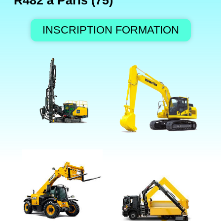
R482 à Paris (75)
INSCRIPTION FORMATION