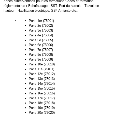
Zones d’interventions pour les formations Caces et formation
réglementaires ( Echafaudage , SST, Port du harnais , Travail en
hauteur , Habilitation électrique, SS4 Amiante etc…..
Paris 1er (75001)
Paris 2e (75002)
Paris 3e (75003)
Paris 4e (75004)
Paris 5e (75005)
Paris 6e (75006)
Paris 7e (75007)
Paris 8e (75008)
Paris 9e (75009)
Paris 10e (75010)
Paris 11e (75011)
Paris 12e (75012)
Paris 13e (75013)
Paris 14e (75014)
Paris 15e (75015)
Paris 16e (75016)
Paris 17e (75017)
Paris 18e (75018)
Paris 19e (75019)
Paris 20e (75020)