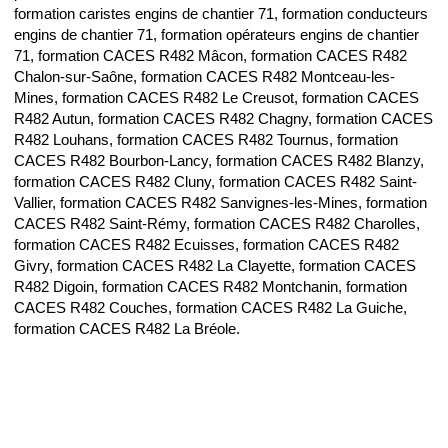
formation caristes engins de chantier 71, formation conducteurs
engins de chantier 71, formation opérateurs engins de chantier
71, formation CACES R482 Mâcon, formation CACES R482
Chalon-sur-Saône, formation CACES R482 Montceau-les-
Mines, formation CACES R482 Le Creusot, formation CACES
R482 Autun, formation CACES R482 Chagny, formation CACES
R482 Louhans, formation CACES R482 Tournus, formation
CACES R482 Bourbon-Lancy, formation CACES R482 Blanzy,
formation CACES R482 Cluny, formation CACES R482 Saint-
Vallier, formation CACES R482 Sanvignes-les-Mines, formation
CACES R482 Saint-Rémy, formation CACES R482 Charolles,
formation CACES R482 Ecuisses, formation CACES R482
Givry, formation CACES R482 La Clayette, formation CACES
R482 Digoin, formation CACES R482 Montchanin, formation
CACES R482 Couches, formation CACES R482 La Guiche,
formation CACES R482 La Bréole.