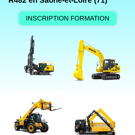
R482 en Saône-et-Loire (71)
INSCRIPTION FORMATION