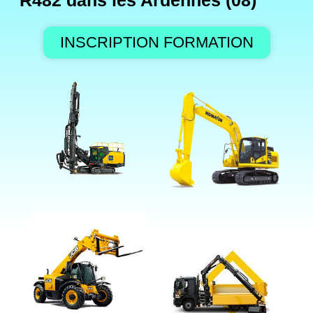
R482 dans les Ardennes (08)
INSCRIPTION FORMATION