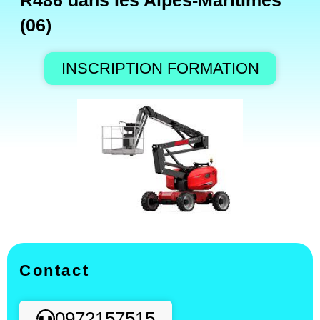
R486 dans les Alpes-Maritimes
(06)
INSCRIPTION FORMATION
Contact
0972157515