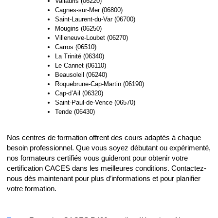
Vallauris (06220)
Cagnes-sur-Mer (06800)
Saint-Laurent-du-Var (06700)
Mougins (06250)
Villeneuve-Loubet (06270)
Carros (06510)
La Trinité (06340)
Le Cannet (06110)
Beausoleil (06240)
Roquebrune-Cap-Martin (06190)
Cap-d’Ail (06320)
Saint-Paul-de-Vence (06570)
Tende (06430)
Nos centres de formation offrent des cours adaptés à chaque
besoin professionnel. Que vous soyez débutant ou expérimenté,
nos formateurs certifiés vous guideront pour obtenir votre
certification CACES dans les meilleures conditions. Contactez-
nous dès maintenant pour plus d’informations et pour planifier
votre formation.