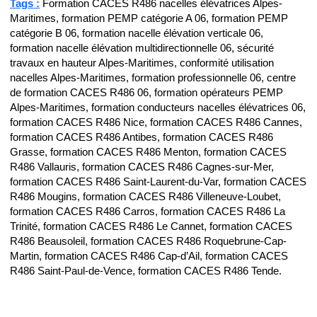
Tags :
Formation CACES R486 nacelles élévatrices Alpes-
Maritimes, formation PEMP catégorie A 06, formation PEMP
catégorie B 06, formation nacelle élévation verticale 06,
formation nacelle élévation multidirectionnelle 06, sécurité
travaux en hauteur Alpes-Maritimes, conformité utilisation
nacelles Alpes-Maritimes, formation professionnelle 06, centre
de formation CACES R486 06, formation opérateurs PEMP
Alpes-Maritimes, formation conducteurs nacelles élévatrices 06,
formation CACES R486 Nice, formation CACES R486 Cannes,
formation CACES R486 Antibes, formation CACES R486
Grasse, formation CACES R486 Menton, formation CACES
R486 Vallauris, formation CACES R486 Cagnes-sur-Mer,
formation CACES R486 Saint-Laurent-du-Var, formation CACES
R486 Mougins, formation CACES R486 Villeneuve-Loubet,
formation CACES R486 Carros, formation CACES R486 La
Trinité, formation CACES R486 Le Cannet, formation CACES
R486 Beausoleil, formation CACES R486 Roquebrune-Cap-
Martin, formation CACES R486 Cap-d’Ail, formation CACES
R486 Saint-Paul-de-Vence, formation CACES R486 Tende.