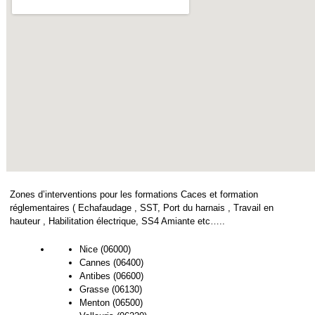
Zones d’interventions pour les formations Caces et formation
réglementaires ( Echafaudage , SST, Port du harnais , Travail en
hauteur , Habilitation électrique, SS4 Amiante etc…..
Nice (06000)
Cannes (06400)
Antibes (06600)
Grasse (06130)
Menton (06500)