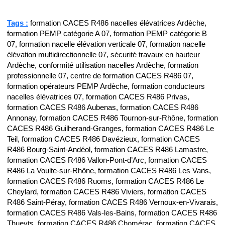
Tags :
formation CACES R486 nacelles élévatrices Ardèche,
formation PEMP catégorie A 07, formation PEMP catégorie B
07, formation nacelle élévation verticale 07, formation nacelle
élévation multidirectionnelle 07, sécurité travaux en hauteur
Ardèche, conformité utilisation nacelles Ardèche, formation
professionnelle 07, centre de formation CACES R486 07,
formation opérateurs PEMP Ardèche, formation conducteurs
nacelles élévatrices 07, formation CACES R486 Privas,
formation CACES R486 Aubenas, formation CACES R486
Annonay, formation CACES R486 Tournon-sur-Rhône, formation
CACES R486 Guilherand-Granges, formation CACES R486 Le
Teil, formation CACES R486 Davézieux, formation CACES
R486 Bourg-Saint-Andéol, formation CACES R486 Lamastre,
formation CACES R486 Vallon-Pont-d’Arc, formation CACES
R486 La Voulte-sur-Rhône, formation CACES R486 Les Vans,
formation CACES R486 Ruoms, formation CACES R486 Le
Cheylard, formation CACES R486 Viviers, formation CACES
R486 Saint-Péray, formation CACES R486 Vernoux-en-Vivarais,
formation CACES R486 Vals-les-Bains, formation CACES R486
Thueyts, formation CACES R486 Chomérac, formation CACES