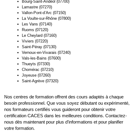
Bourg-Saint-Andéol (07700)
Lamastre (07270)
Vallon-Pont-d’Arc (07150)
La Voulte-sur-Rhône (07800)
Les Vans (07140)
Ruoms (07120)
Le Cheylard (07160)
Viviers (07220)
Saint-Péray (07130)
Vernoux-en-Vivarais (07240)
Vals-les-Bains (07600)
Thueyts (07330)
Chomérac (07210)
Joyeuse (07260)
Saint-Agrève (07320)
Nos centres de formation offrent des cours adaptés à chaque
besoin professionnel. Que vous soyez débutant ou expérimenté,
nos formateurs certifiés vous guideront pour obtenir votre
certification CACES dans les meilleures conditions. Contactez-
nous dès maintenant pour plus d’informations et pour planifier
votre formation.