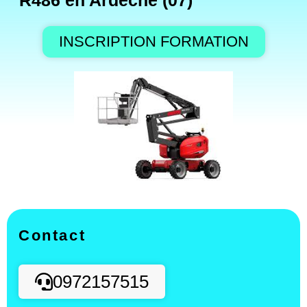
R486 en Ardèche (07)
INSCRIPTION FORMATION
Contact
0972157515