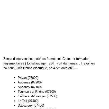
Zones d’interventions pour les formations Caces et formation
réglementaires ( Echafaudage , SST, Port du harnais , Travail en
hauteur , Habilitation électrique, SS4 Amiante etc…..
Privas (07000)
Aubenas (07200)
Annonay (07100)
Tournon-sur-Rhône (07300)
Guilherand-Granges (07500)
Le Teil (07400)
Davézieux (07430)