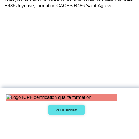
R486 Joyeuse, formation CACES R486 Saint-Agrève.
Voir le certificat