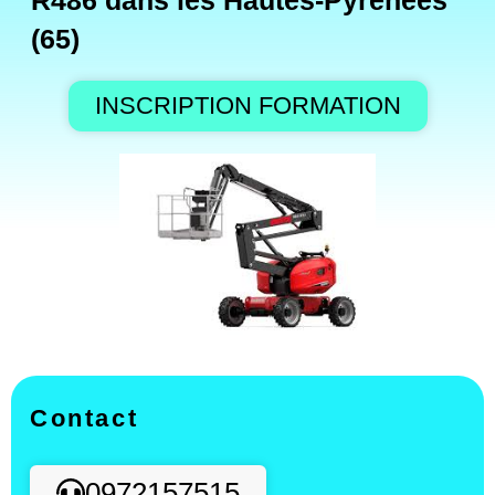
R486 dans les Hautes-Pyrénées
(65)
INSCRIPTION FORMATION
Contact
0972157515