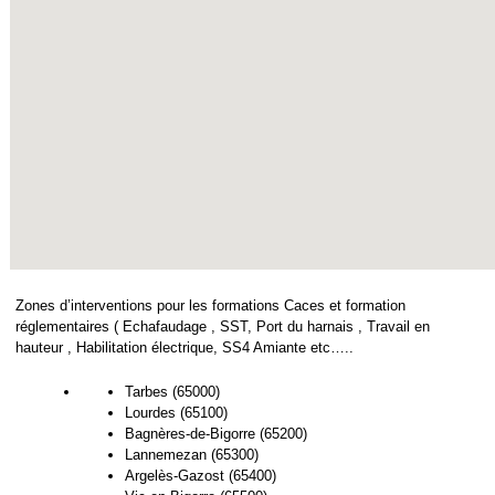
Zones d’interventions pour les formations Caces et formation
réglementaires ( Echafaudage , SST, Port du harnais , Travail en
hauteur , Habilitation électrique, SS4 Amiante etc…..
Tarbes (65000)
Lourdes (65100)
Bagnères-de-Bigorre (65200)
Lannemezan (65300)
Argelès-Gazost (65400)