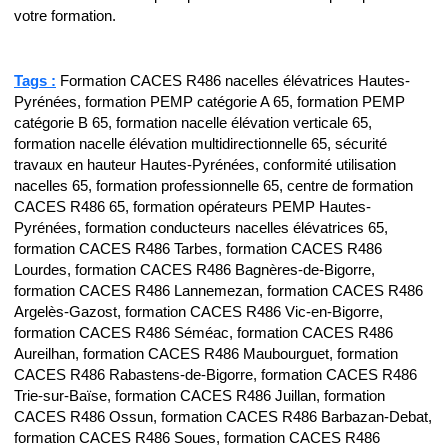
votre formation.
Tags :
Formation CACES R486 nacelles élévatrices Hautes-
Pyrénées, formation PEMP catégorie A 65, formation PEMP
catégorie B 65, formation nacelle élévation verticale 65,
formation nacelle élévation multidirectionnelle 65, sécurité
travaux en hauteur Hautes-Pyrénées, conformité utilisation
nacelles 65, formation professionnelle 65, centre de formation
CACES R486 65, formation opérateurs PEMP Hautes-
Pyrénées, formation conducteurs nacelles élévatrices 65,
formation CACES R486 Tarbes, formation CACES R486
Lourdes, formation CACES R486 Bagnères-de-Bigorre,
formation CACES R486 Lannemezan, formation CACES R486
Argelès-Gazost, formation CACES R486 Vic-en-Bigorre,
formation CACES R486 Séméac, formation CACES R486
Aureilhan, formation CACES R486 Maubourguet, formation
CACES R486 Rabastens-de-Bigorre, formation CACES R486
Trie-sur-Baïse, formation CACES R486 Juillan, formation
CACES R486 Ossun, formation CACES R486 Barbazan-Debat,
formation CACES R486 Soues, formation CACES R486