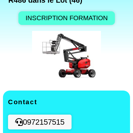
R486 dans le Lot (46)
INSCRIPTION FORMATION
Contact
0972157515