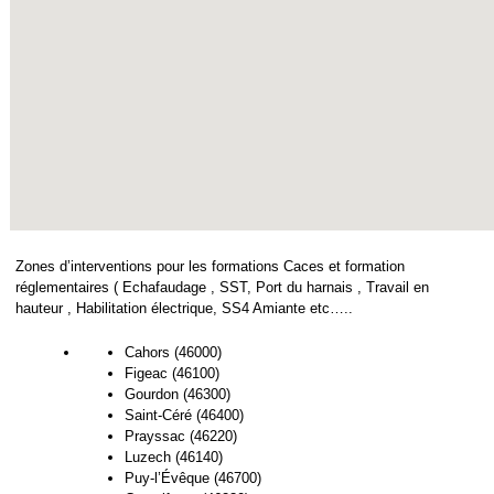
Zones d’interventions pour les formations Caces et formation
réglementaires ( Echafaudage , SST, Port du harnais , Travail en
hauteur , Habilitation électrique, SS4 Amiante etc…..
Cahors (46000)
Figeac (46100)
Gourdon (46300)
Saint-Céré (46400)
Prayssac (46220)
Luzech (46140)
Puy-l’Évêque (46700)