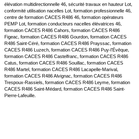
élévation multidirectionnelle 46, sécurité travaux en hauteur Lot,
conformité utilisation nacelles Lot, formation professionnelle 46,
centre de formation CACES R486 46, formation opérateurs
PEMP Lot, formation conducteurs nacelles élévatrices 46,
formation CACES R486 Cahors, formation CACES R486
Figeac, formation CACES R486 Gourdon, formation CACES
R486 Saint-Céré, formation CACES R486 Prayssac, formation
CACES R486 Luzech, formation CACES R486 Puy-l’Évêque,
formation CACES R486 Castelfranc, formation CACES R486
Catus, formation CACES R486 Souillac, formation CACES
R486 Martel, formation CACES R486 Lacapelle-Marival,
formation CACES R486 Alvignac, formation CACES R486
Trespoux-Rassiels, formation CACES R486 Leyme, formation
CACES R486 Saint-Médard, formation CACES R486 Saint-
Pierre-Lafeuille.