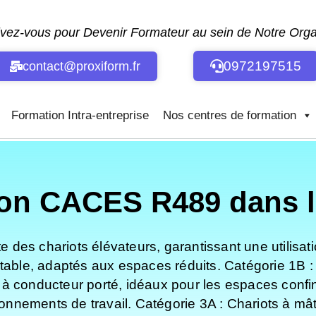
ivez-vous pour Devenir Formateur au sein de Notre Or
0972197515
contact@proxiform.fr
Formation Intra-entreprise
Nos centres de formation
on CACES R489 dans l'
des chariots élévateurs, garantissant une utilisat
ctable, adaptés aux espaces réduits. Catégorie 1B :
ts à conducteur porté, idéaux pour les espaces confi
nnements de travail. Catégorie 3A : Chariots à mât