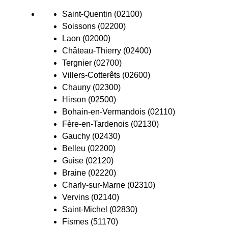
Saint-Quentin (02100)
Soissons (02200)
Laon (02000)
Château-Thierry (02400)
Tergnier (02700)
Villers-Cotterêts (02600)
Chauny (02300)
Hirson (02500)
Bohain-en-Vermandois (02110)
Fère-en-Tardenois (02130)
Gauchy (02430)
Belleu (02200)
Guise (02120)
Braine (02220)
Charly-sur-Marne (02310)
Vervins (02140)
Saint-Michel (02830)
Fismes (51170)