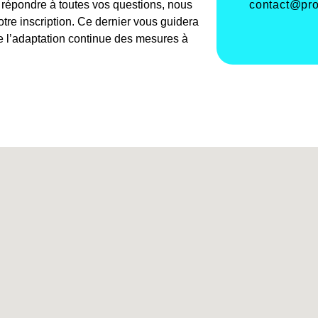
contact@pro
e répondre à toutes vos questions, nous
re inscription. Ce dernier vous guidera
de l’adaptation continue des mesures à