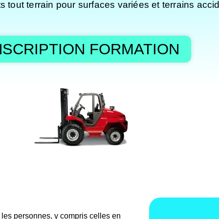
 tout terrain pour surfaces variées et terrains acci
NSCRIPTION FORMATION
es personnes, y compris celles en