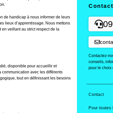
on.
Contac
on de handicap à nous informer de leurs
09
des lieux d’apprentissage. Nous mettons
n veillant au strict respect de la
conta
Contactez-nou
conseils, inf
é, disponible pour accueillir et
pour le choix 
a communication avec les différents
agogique, tout en définissant les besoins
Contact
Pour toutes