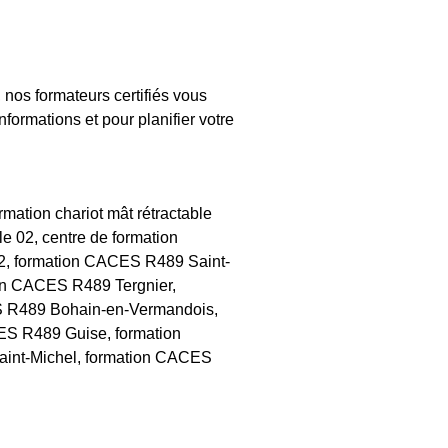
nos formateurs certifiés vous
formations et pour planifier votre
mation chariot mât rétractable
le 02, centre de formation
 02, formation CACES R489 Saint-
on CACES R489 Tergnier,
S R489 Bohain-en-Vermandois,
S R489 Guise, formation
int-Michel, formation CACES