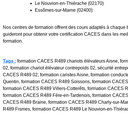
Le Nouvion-en-Thiérache (02170)
Essômes-sur-Marne (02400)
Nos centres de formation offrent des cours adaptés à chaque 
guideront pour obtenir votre certification CACES dans les meil
formation.
Tags :
formation CACES R489 chariots élévateurs Aisne, format
02, formation chariot élévateur contrepoids 02, sécurité entre
CACES R489 02, formation caristes Aisne, formation conducte
Quentin, formation CACES R489 Soissons, formation CACES
formation CACES R489 Villers-Cotterêts, formation CACES
formation CACES R489 Fère-en-Tardenois, formation CACES
CACES R489 Braine, formation CACES R489 Charly-sur-Marn
R489 Fismes, formation CACES R489 Le Nouvion-en-Thiéra