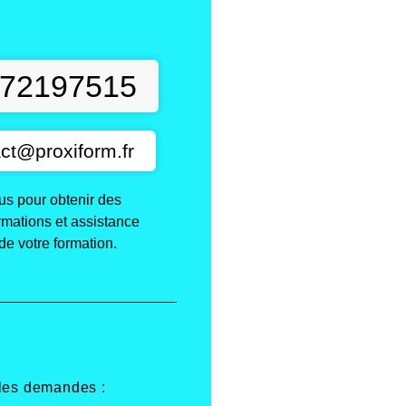
t
72197515
ct@proxiform.fr
s pour obtenir des
ormations et assistance
de votre formation.
 les demandes :