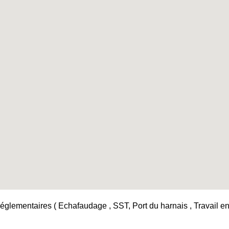
églementaires ( Echafaudage , SST, Port du harnais , Travail en h