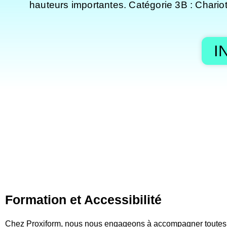
hauteurs importantes. Catégorie 3B : Chariots
I
Formation et Accessibilité
Chez Proxiform, nous nous engageons à accompagner toutes l