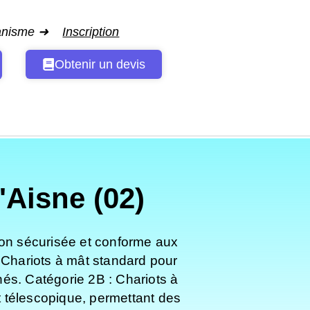
ganisme ➜
Inscription
Obtenir un devis
Aisne (02)
ion sécurisée et conforme aux
 Chariots à mât standard pour
nés. Catégorie 2B : Chariots à
 télescopique, permettant des