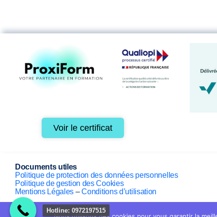
Voir le certificat
Documents utiles
Politique de protection des données personnelles
Politique de gestion des Cookies
Mentions Légales
–
Conditions d’utilisation
Hotline: 0972197515
Nous utilisons des cookies pour vous garantir la meill