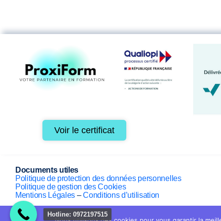
Voir le certificat
Documents utiles
Politique de protection des données personnelles
Politique de gestion des Cookies
Mentions Légales
–
Conditions d’utilisation
Hotline: 0972197515
Nous utilisons des cookies pour vous garantir la meill