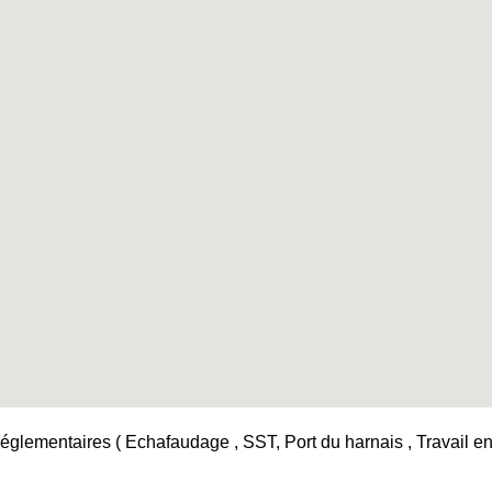
églementaires ( Echafaudage , SST, Port du harnais , Travail en h