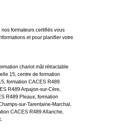
nos formateurs certifiés vous
formations et pour planifier votre
rmation chariot mât rétractable
elle 15, centre de formation
n 15, formation CACES R489
CES R489 Arpajon-sur-Cère,
S R489 Pleaux, formation
hamps-sur-Tarentaine-Marchal,
mation CACES R489 Allanche,
.