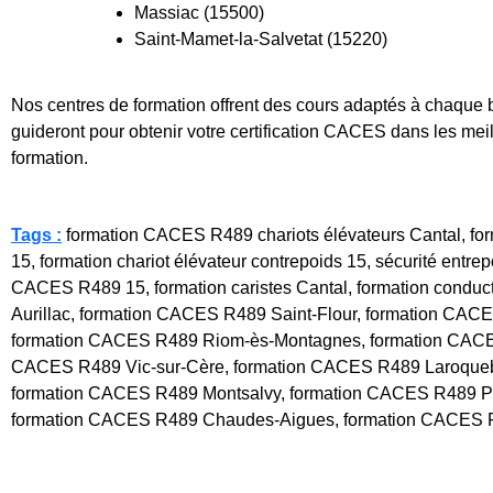
Massiac (15500)
Saint-Mamet-la-Salvetat (15220)
Nos centres de formation offrent des cours adaptés à chaque 
guideront pour obtenir votre certification CACES dans les meil
formation.
Tags :
formation CACES R489 chariots élévateurs Cantal, forma
15, formation chariot élévateur contrepoids 15, sécurité entre
CACES R489 15, formation caristes Cantal, formation conduc
Aurillac, formation CACES R489 Saint-Flour, formation CA
formation CACES R489 Riom-ès-Montagnes, formation CACE
CACES R489 Vic-sur-Cère, formation CACES R489 Laroqueb
formation CACES R489 Montsalvy, formation CACES R489 Pie
formation CACES R489 Chaudes-Aigues, formation CACES R