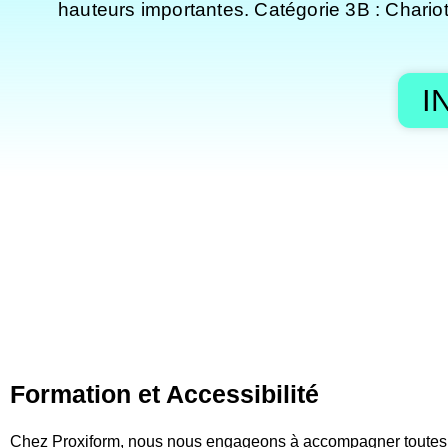
hauteurs importantes. Catégorie 3B : Chariots
I
Formation et Accessibilité
Chez Proxiform, nous nous engageons à accompagner toutes l