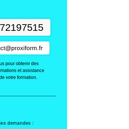
t
72197515
ct@proxiform.fr
s pour obtenir des
ormations et assistance
de votre formation.
 les demandes :