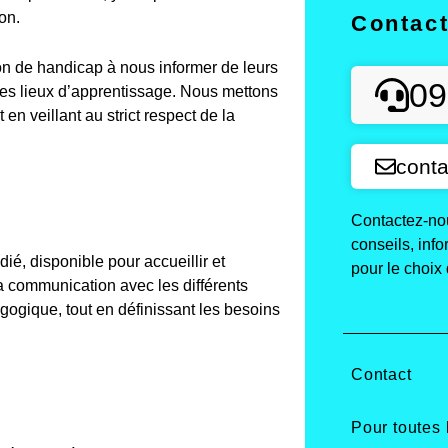
on.
Contac
on de handicap à nous informer de leurs
09
des lieux d’apprentissage. Nous mettons
n veillant au strict respect de la
conta
Contactez-nou
conseils, inf
é, disponible pour accueillir et
pour le choix 
a communication avec les différents
agogique, tout en définissant les besoins
Contact
Pour toutes