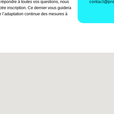
contact@pro
e répondre à toutes vos questions, nous
re inscription. Ce dernier vous guidera
de l’adaptation continue des mesures à