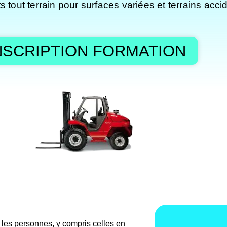
 tout terrain pour surfaces variées et terrains acci
NSCRIPTION FORMATION
es personnes, y compris celles en