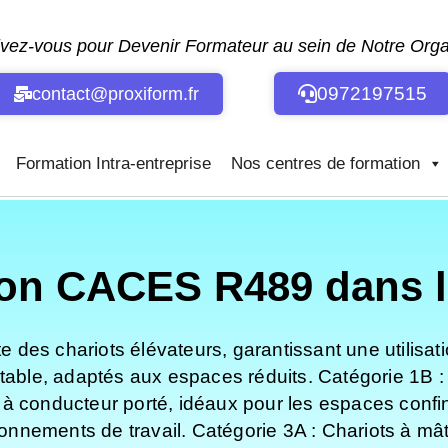
ivez-vous pour Devenir Formateur au sein de Notre Or
0972197515
contact@proxiform.fr
Formation Intra-entreprise
Nos centres de formation
on CACES R489 dans le
des chariots élévateurs, garantissant une utilisat
ctable, adaptés aux espaces réduits. Catégorie 1B :
ts à conducteur porté, idéaux pour les espaces confi
nnements de travail. Catégorie 3A : Chariots à mât