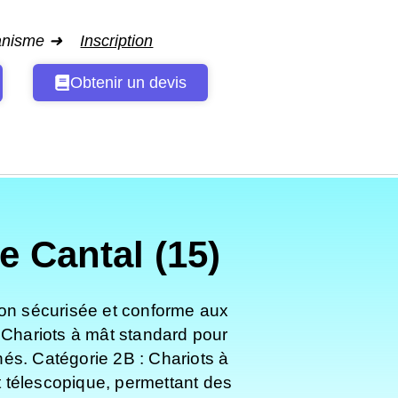
ganisme ➜
Inscription
Obtenir un devis
 Cantal (15)
ion sécurisée et conforme aux
 Chariots à mât standard pour
nés. Catégorie 2B : Chariots à
 télescopique, permettant des