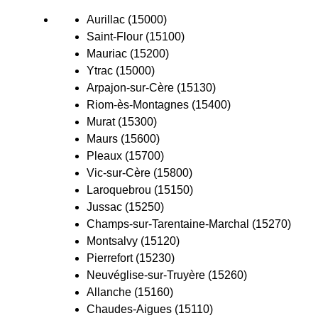
Aurillac (15000)
Saint-Flour (15100)
Mauriac (15200)
Ytrac (15000)
Arpajon-sur-Cère (15130)
Riom-ès-Montagnes (15400)
Murat (15300)
Maurs (15600)
Pleaux (15700)
Vic-sur-Cère (15800)
Laroquebrou (15150)
Jussac (15250)
Champs-sur-Tarentaine-Marchal (15270)
Montsalvy (15120)
Pierrefort (15230)
Neuvéglise-sur-Truyère (15260)
Allanche (15160)
Chaudes-Aigues (15110)