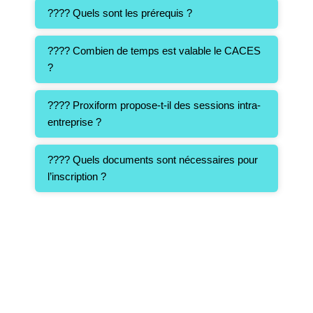
???? Quels sont les prérequis ?
???? Combien de temps est valable le CACES
?
???? Proxiform propose-t-il des sessions intra-
entreprise ?
???? Quels documents sont nécessaires pour
l’inscription ?