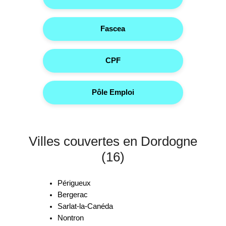
Fascea
CPF
Pôle Emploi
Villes couvertes en Dordogne
(16)
Périgueux
Bergerac
Sarlat-la-Canéda
Nontron