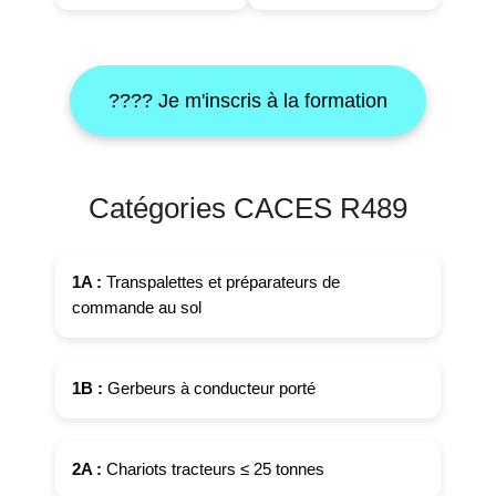
???? Je m'inscris à la formation
Catégories CACES R489
1A :
Transpalettes et préparateurs de
commande au sol
1B :
Gerbeurs à conducteur porté
2A :
Chariots tracteurs ≤ 25 tonnes