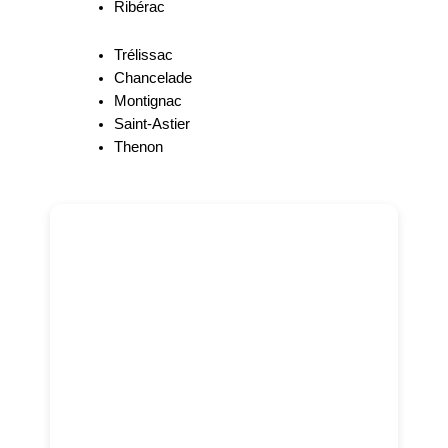
Ribérac
Trélissac
Chancelade
Montignac
Saint-Astier
Thenon