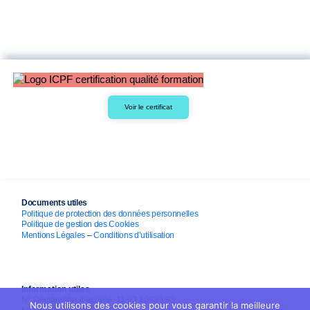
Voir le certificat
Documents utiles
Politique de protection des données personnelles
Politique de gestion des Cookies
Mentions Légales
–
Conditions d’utilisation
Information utiles
N° Déclaration d’activité: 11 93 10935 93
Nous utilisons des cookies pour vous garantir la meilleure