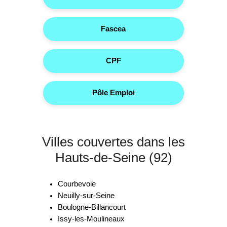
Fascea
CPF
Pôle Emploi
Villes couvertes dans les
Hauts-de-Seine (92)
Courbevoie
Neuilly-sur-Seine
Boulogne-Billancourt
Issy-les-Moulineaux