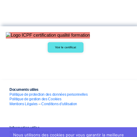
Voir le certificat
Documents utiles
Politique de protection des données personnelles
Politique de gestion des Cookies
Mentions Légales
–
Conditions d’utilisation
Information utiles
N° Déclaration d’activité: 11 93 10935 93
Nous utilisons des cookies pour vous garantir la meilleure