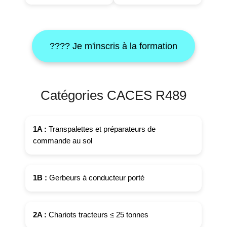
???? Je m'inscris à la formation
Catégories CACES R489
1A :
Transpalettes et préparateurs de
commande au sol
1B :
Gerbeurs à conducteur porté
2A :
Chariots tracteurs ≤ 25 tonnes