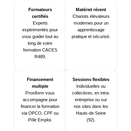
Formateurs
Matériel récent
certifiés
Chariots élévateurs
Experts
modernes pour un
expérimentés pour
apprentissage
vous guider tout au
pratique et sécurisé.
long de votre
formation CACES
R489.
Financement
Sessions flexibles
multiple
Individuelles ou
Proxiform vous
collectives, en intra-
accompagne pour
entreprise ou sur
financer la formation
nos sites dans les
via OPCO, CPF ou
Hauts-de-Seine
Pôle Emploi.
(92).